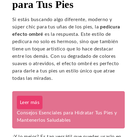
para Tus Pies
Si estás buscando algo diferente, moderno y
súper chic para tus uñas de los pies, la
pedicura
efecto ombré
es la respuesta. Este estilo de
pedicura no solo es hermoso, sino que también
tiene un toque artístico que lo hace destacar
entre los demás. Con su degradado de colores
suaves o atrevidos, el efecto ombré es perfecto
para darle a tus pies un estilo único que atrae
todas las miradas.
Leer más
Consejos Esenciales para Hidratar Tus Pies y
Mantenerlos Saludables
¿Y lo mejor? Es tan versátil que puedes usarlo en