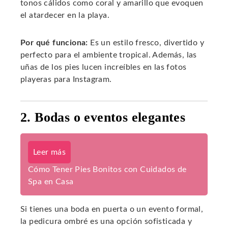
tonos cálidos como coral y amarillo que evoquen
el atardecer en la playa.
Por qué funciona:
Es un estilo fresco, divertido y
perfecto para el ambiente tropical. Además, las
uñas de los pies lucen increíbles en las fotos
playeras para Instagram.
2. Bodas o eventos elegantes
Leer más
Cómo Tener Pies Bonitos con Cuidados de
Spa en Casa
Si tienes una boda en puerta o un evento formal,
la pedicura ombré es una opción sofisticada y