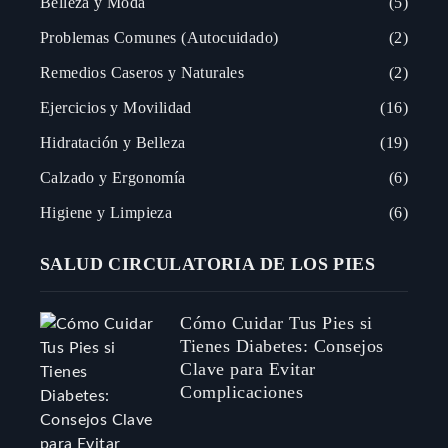
Belleza y Moda
5
Problemas Comunes (Autocuidado)
2
Remedios Caseros y Naturales
2
Ejercicios y Movilidad
16
Hidratación y Belleza
19
Calzado y Ergonomía
6
Higiene y Limpieza
6
SALUD CIRCULATORIA DE LOS PIES
Cómo Cuidar Tus Pies si
Tienes Diabetes: Consejos
Clave para Evitar
Complicaciones