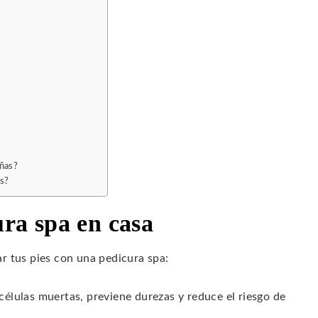
uñas?
es?
ura spa en casa
r tus pies con una pedicura spa:
células muertas, previene durezas y reduce el riesgo de