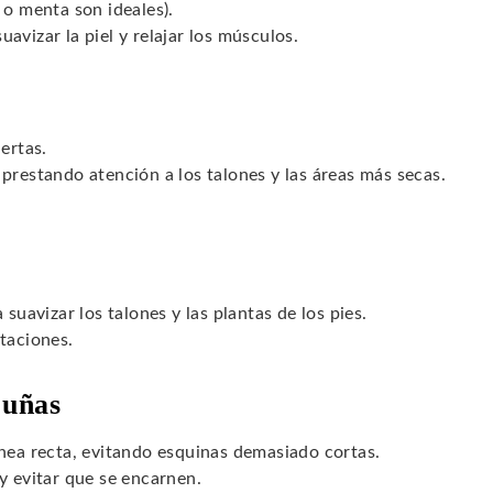
 o menta son ideales).
avizar la piel y relajar los músculos.
ertas.
prestando atención a los talones y las áreas más secas.
suavizar los talones y las plantas de los pies.
taciones.
 uñas
ínea recta, evitando esquinas demasiado cortas.
y evitar que se encarnen.