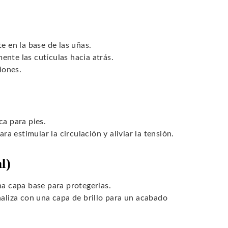
e en la base de las uñas.
nte las cutículas hacia atrás.
iones.
ca para pies.
ra estimular la circulación y aliviar la tensión.
l)
na capa base para protegerlas.
naliza con una capa de brillo para un acabado