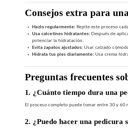
Consejos extra para una
Hazlo regularmente:
Repite este proceso cada
Usa calcetines hidratantes:
Después de aplica
potenciar la hidratación.
Evita zapatos ajustados:
Usar calzado cómodo
Hidrata tus pies diariamente:
Usa crema hidra
Preguntas frecuentes so
1. ¿Cuánto tiempo dura una pe
El proceso completo puede tomar entre 30 y 60 m
2. ¿Puedo hacer una pedicura s