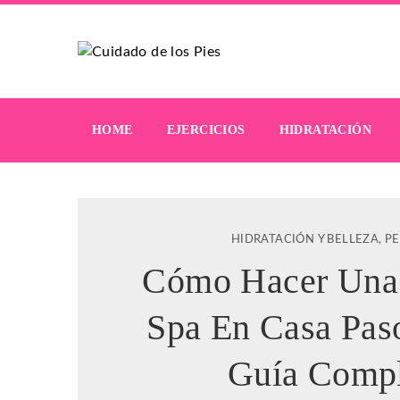
HOME
EJERCICIOS
HIDRATACIÓN
HIDRATACIÓN Y BELLEZA
,
P
Cómo Hacer Una 
Spa En Casa Pas
Guía Compl