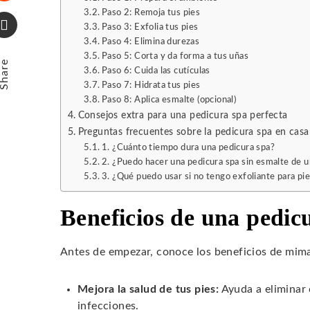
Stumbleupon
Paso 2: Remoja tus pies
Paso 3: Exfolia tus pies
Paso 4: Elimina durezas
Email
Paso 5: Corta y da forma a tus uñas
Share
Paso 6: Cuida las cutículas
Paso 7: Hidrata tus pies
Paso 8: Aplica esmalte (opcional)
Consejos extra para una pedicura spa perfecta
Preguntas frecuentes sobre la pedicura spa en casa
1. ¿Cuánto tiempo dura una pedicura spa?
2. ¿Puedo hacer una pedicura spa sin esmalte de 
3. ¿Qué puedo usar si no tengo exfoliante para pi
Beneficios de una pedic
Antes de empezar, conoce los beneficios de mima
Mejora la salud de tus pies:
Ayuda a eliminar 
infecciones.