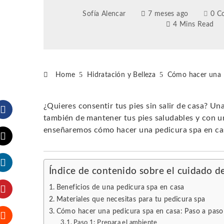
Sofía Alencar
7 meses ago
0 C
4 Mins Read
Home
Hidratación y Belleza
Cómo hacer una P
¿Quieres consentir tus pies sin salir de casa? Un
también de mantener tus pies saludables y con un
Facebook
enseñaremos cómo hacer una pedicura spa en cas
Twitter
Índice de contenido sobre el cuidado de
LinkedIn
Beneficios de una pedicura spa en casa
Materiales que necesitas para tu pedicura spa
Pinterest
Cómo hacer una pedicura spa en casa: Paso a paso
Paso 1: Prepara el ambiente