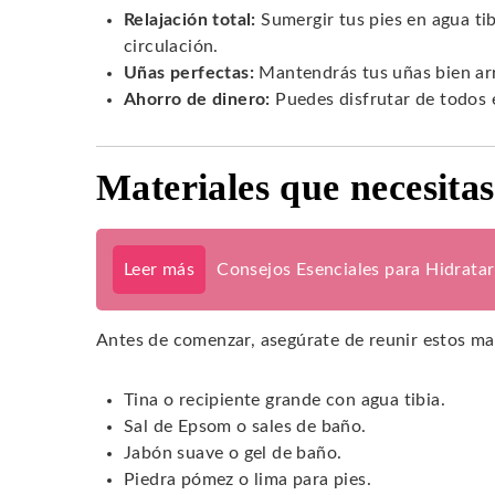
Relajación total:
Sumergir tus pies en agua tib
circulación.
Uñas perfectas:
Mantendrás tus uñas bien arr
Ahorro de dinero:
Puedes disfrutar de todos e
Materiales que necesita
Leer más
Consejos Esenciales para Hidratar
Antes de comenzar, asegúrate de reunir estos mat
Tina o recipiente grande con agua tibia.
Sal de Epsom o sales de baño.
Jabón suave o gel de baño.
Piedra pómez o lima para pies.