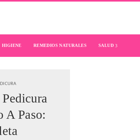
HIGIENE
REMEDIOS NATURALES
SALUD
EDICURA
Pedicura
o A Paso:
eta