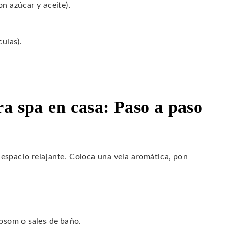
n azúcar y aceite).
culas).
a spa en casa: Paso a paso
 espacio relajante. Coloca una vela aromática, pon
Epsom o sales de baño.