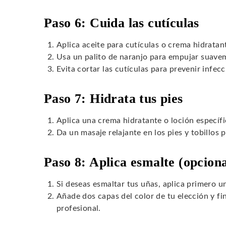
Paso 6: Cuida las cutículas
Aplica aceite para cutículas o crema hidratant
Usa un palito de naranjo para empujar suaveme
Evita cortar las cutículas para prevenir infecc
Paso 7: Hidrata tus pies
Aplica una crema hidratante o loción específi
Da un masaje relajante en los pies y tobillos pa
Paso 8: Aplica esmalte (opciona
Si deseas esmaltar tus uñas, aplica primero u
Añade dos capas del color de tu elección y fi
profesional.