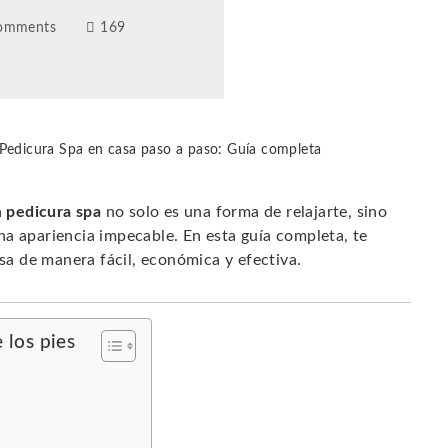
omments
169
edicura Spa en casa paso a paso: Guía completa
a
pedicura spa
no solo es una forma de relajarte, sino
a apariencia impecable. En esta guía completa, te
a de manera fácil, económica y efectiva.
 los pies