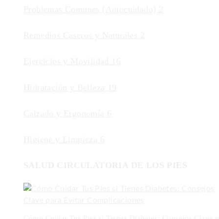
Problemas Comunes (Autocuidado)
2
Remedios Caseros y Naturales
2
Ejercicios y Movilidad
16
Hidratación y Belleza
19
Calzado y Ergonomía
6
Higiene y Limpieza
6
SALUD CIRCULATORIA DE LOS PIES
Cómo Cuidar Tus Pies si Tienes Diabetes: Consejos Clave p