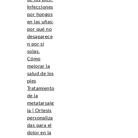
Infecciones
por hongos
en las uñas:
por qué no
desaparece
n por sí
solas.
Cómo
mejorar la
salud de los
pies
Tratamiento
de la
metatarsalg
ia | Ortesis
personaliza
das para el
dolor en la