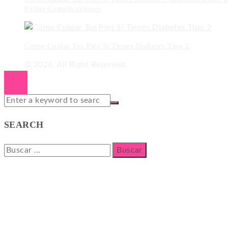
Evitar Complicaciones
Cómo Cuidar Tus Pies Si Tienes Diabetes Tipo 2
© 2026. All Right Reserved.
SEARCH
Buscar: