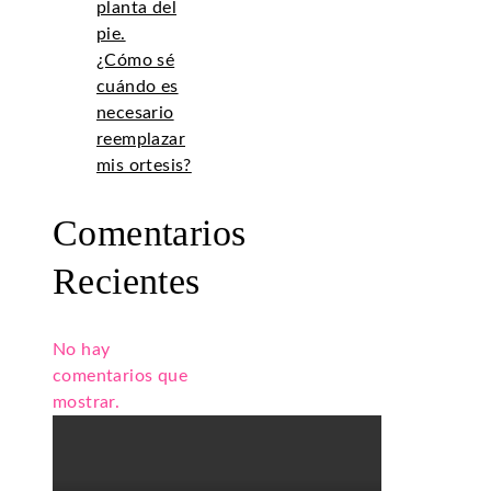
planta del
pie.
¿Cómo sé
cuándo es
necesario
reemplazar
mis ortesis?
Comentarios
Recientes
No hay
comentarios que
mostrar.