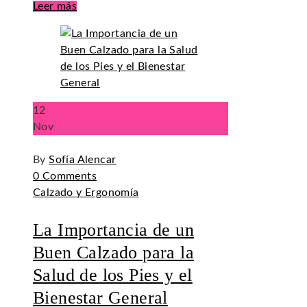
Leer más
12
Nov
By
Sofía Alencar
0 Comments
Calzado y Ergonomía
La Importancia de un
Buen Calzado para la
Salud de los Pies y el
Bienestar General