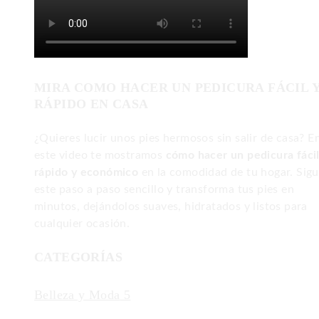
MIRA COMO HACER UN PEDICURA FÁCIL 
RÁPIDO EN CASA
¿Quieres lucir unos pies hermosos sin salir de casa? E
este video te mostramos
cómo hacer un pedicura fácil
rápido y económico
en la comodidad de tu hogar. Sig
este paso a paso sencillo y transforma tus pies en
minutos, dejándolos suaves, hidratados y listos para
cualquier ocasión.
CATEGORÍAS
Belleza y Moda
5