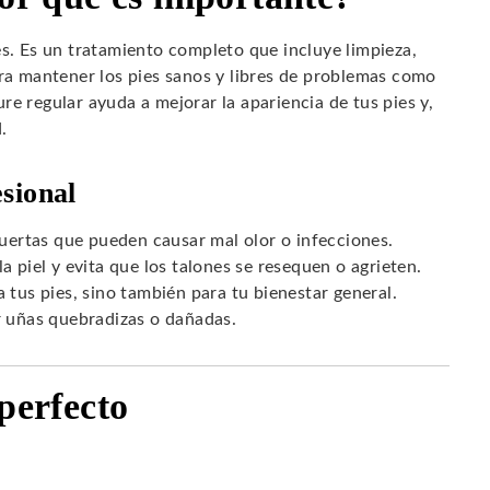
es. Es un tratamiento completo que incluye limpieza,
ara mantener los pies sanos y libres de problemas como
e regular ayuda a mejorar la apariencia de tus pies y,
.
sional
uertas que pueden causar mal olor o infecciones.
a piel y evita que los talones se resequen o agrieten.
tus pies, sino también para tu bienestar general.
 uñas quebradizas o dañadas.
perfecto