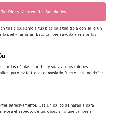
 Tus Pies y Mantenerlos Saludables
en tus pies. Remoja tus pies en agua tibia con sal o un
a piel y las uñas. Esto también ayuda a relajar los
ón
minar las células muertas y suavizar los talones.
llos, pero evita frotar demasiado fuerte para no dañar
ortes agresivamente. Usa un palito de naranja para
 mejora el aspecto de tus uñas, sino que también