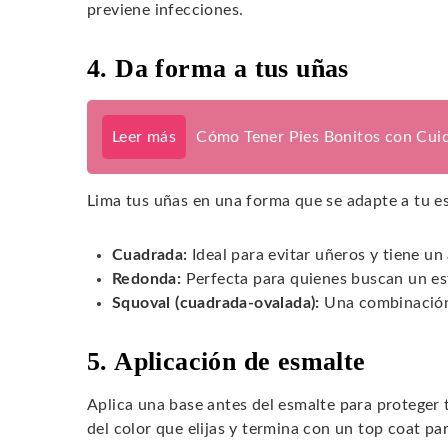
previene infecciones.
4. Da forma a tus uñas
Leer más
Cómo Tener Pies Bonitos con Cui
Lima tus uñas en una forma que se adapte a tu es
Cuadrada:
Ideal para evitar uñeros y tiene un
Redonda:
Perfecta para quienes buscan un est
Squoval (cuadrada-ovalada):
Una combinación
5. Aplicación de esmalte
Aplica una base antes del esmalte para proteger 
del color que elijas y termina con un top coat par