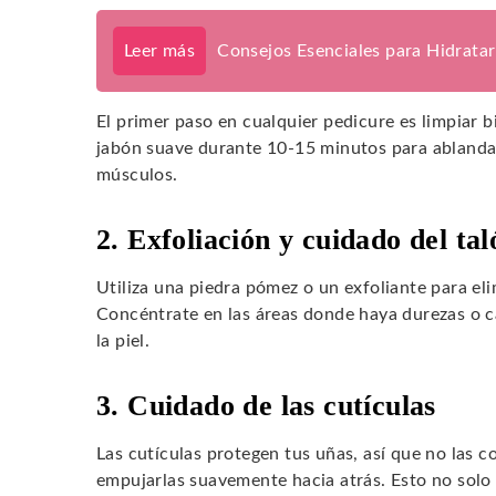
Leer más
Consejos Esenciales para Hidratar
El primer paso en cualquier pedicure es limpiar bi
jabón suave durante 10-15 minutos para ablandar l
músculos.
2. Exfoliación y cuidado del tal
Utiliza una piedra pómez o un exfoliante para eli
Concéntrate en las áreas donde haya durezas o ca
la piel.
3. Cuidado de las cutículas
Las cutículas protegen tus uñas, así que no las c
empujarlas suavemente hacia atrás. Esto no solo