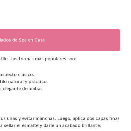
dados de Spa en Casa
tilo. Las formas más populares son:
 aspecto clásico.
ilo natural y práctico.
 elegante de ambas.
tus uñas y evitar manchas. Luego, aplica dos capas finas
a sellar el esmalte y darle un acabado brillante.