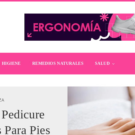
HIGIENE
REMEDIOS NATURALES
SALUD
ZA
Pedicure
 Para Pies