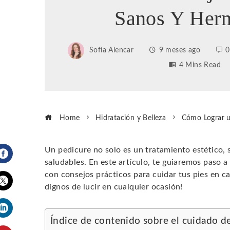
Sanos Y Her
Sofía Alencar
9 meses ago
0
4 Mins Read
Home
Hidratación y Belleza
Cómo Lograr u
Un pedicure no solo es un tratamiento estético, 
saludables. En este artículo, te guiaremos paso 
Facebook
con consejos prácticos para cuidar tus pies en c
dignos de lucir en cualquier ocasión!
Twitter
Índice de contenido sobre el cuidado de
LinkedIn