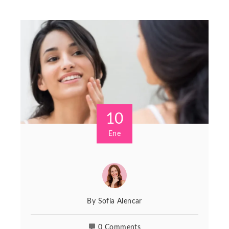
10
Ene
By
Sofía Alencar
0 Comments