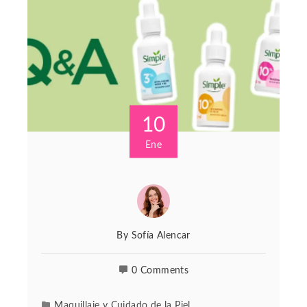
10
Ene
By
Sofía Alencar
0 Comments
Maquillaje y Cuidado de la Piel