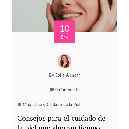
10
Ene
By
Sofía Alencar
0 Comments
Maquillaje y Cuidado de la Piel
Consejos para el cuidado de
la piel que ahorran tiempo |