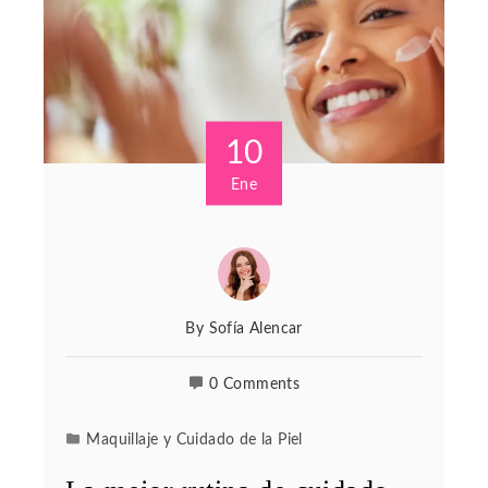
10
Ene
By
Sofía Alencar
0 Comments
Maquillaje y Cuidado de la Piel