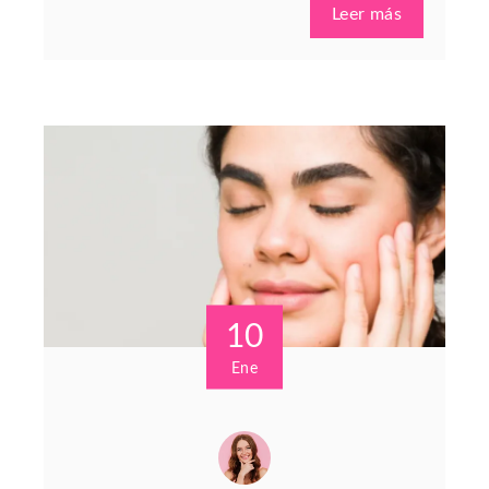
Leer más
10
Ene