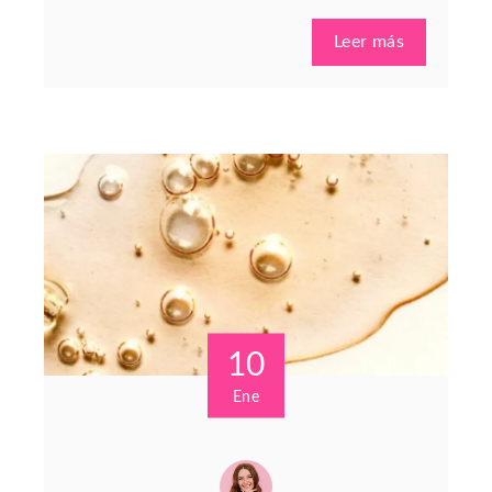
Leer más
10
Ene