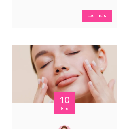
Leer más
10
Ene