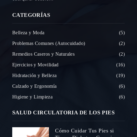
CATEGORÍAS
Belleza y Moda
5
Problemas Comunes (Autocuidado)
2
Remedios Caseros y Naturales
2
Ejercicios y Movilidad
16
Hidratación y Belleza
19
Calzado y Ergonomía
6
Higiene y Limpieza
6
SALUD CIRCULATORIA DE LOS PIES
Cómo Cuidar Tus Pies si