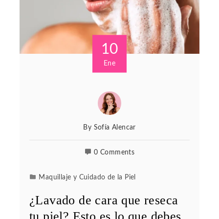
10
Ene
By
Sofía Alencar
0 Comments
Maquillaje y Cuidado de la Piel
¿Lavado de cara que reseca
tu piel? Esto es lo que debes