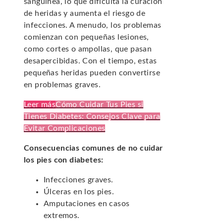
sanguínea, lo que dificulta la curación
de heridas y aumenta el riesgo de
infecciones. A menudo, los problemas
comienzan con pequeñas lesiones,
como cortes o ampollas, que pasan
desapercibidas. Con el tiempo, estas
pequeñas heridas pueden convertirse
en problemas graves.
Leer más
Cómo Cuidar Tus Pies si
Tienes Diabetes: Consejos Clave para
Evitar Complicaciones
Consecuencias comunes de no cuidar
los pies con diabetes:
Infecciones graves.
Úlceras en los pies.
Amputaciones en casos
extremos.