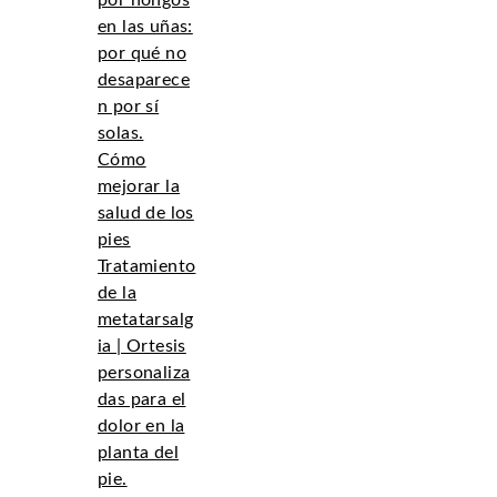
por hongos
en las uñas:
por qué no
desaparece
n por sí
solas.
Cómo
mejorar la
salud de los
pies
Tratamiento
de la
metatarsalg
ia | Ortesis
personaliza
das para el
dolor en la
planta del
pie.