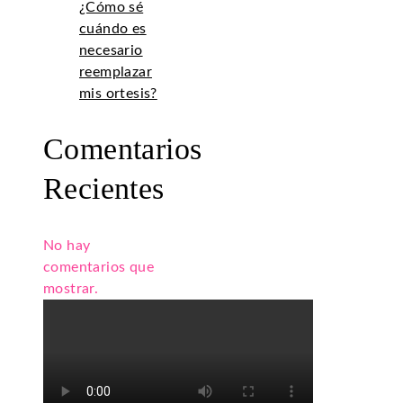
¿Cómo sé
cuándo es
necesario
reemplazar
mis ortesis?
Comentarios
Recientes
No hay
comentarios que
mostrar.