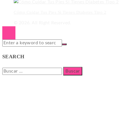
Cómo Cuidar Tus Pies Si Tienes Diabetes Tipo 2
© 2026. All Right Reserved.
SEARCH
Buscar: