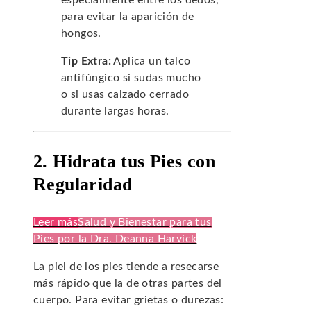
especialmente entre los dedos,
para evitar la aparición de
hongos.
Tip Extra:
Aplica un talco
antifúngico si sudas mucho
o si usas calzado cerrado
durante largas horas.
2. Hidrata tus Pies con
Regularidad
Leer más
Salud y Bienestar para tus
Pies por la Dra. Deanna Harvick
La piel de los pies tiende a resecarse
más rápido que la de otras partes del
cuerpo. Para evitar grietas o durezas: