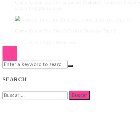
Cómo Cuidar Tus Pies si Tienes Diabetes: Consejos Clave p
Evitar Complicaciones
Cómo Cuidar Tus Pies Si Tienes Diabetes Tipo 2
© 2026. All Right Reserved.
SEARCH
Buscar: