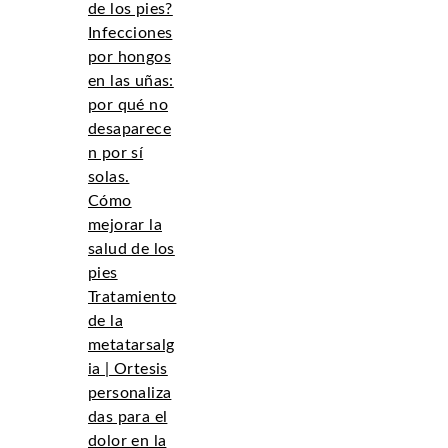
de los pies?
Infecciones
por hongos
en las uñas:
por qué no
desaparece
n por sí
solas.
Cómo
mejorar la
salud de los
pies
Tratamiento
de la
metatarsalg
ia | Ortesis
personaliza
das para el
dolor en la