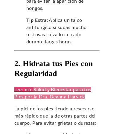
para evitar la aparición de
hongos.
Tip Extra:
Aplica un talco
antifúngico si sudas mucho
o si usas calzado cerrado
durante largas horas.
2. Hidrata tus Pies con
Regularidad
Leer más
Salud y Bienestar para tus
Pies por la Dra. Deanna Harvick
La piel de los pies tiende a resecarse
más rápido que la de otras partes del
cuerpo. Para evitar grietas o durezas: