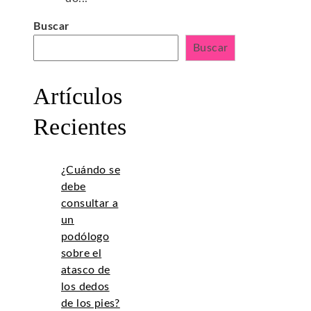
Buscar
Buscar
Artículos
Recientes
¿Cuándo se
debe
consultar a
un
podólogo
sobre el
atasco de
los dedos
de los pies?