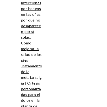
Infecciones
por hongos
en las uñas:
por qué no
desaparece
n por sí
solas.
Cómo
mejorar la
salud de los
pies
Tratamiento
de la
metatarsalg
ia | Ortesis
personaliza
das para el
dolor en la
planta del