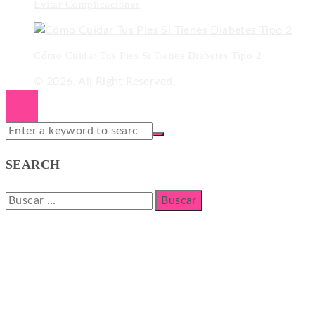
Evitar Complicaciones
Cómo Cuidar Tus Pies Si Tienes Diabetes Tipo 2
© 2026. All Right Reserved.
SEARCH
Buscar: