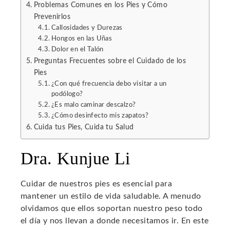
Problemas Comunes en los Pies y Cómo
mbleupon
Prevenirlos
Callosidades y Durezas
l
Hongos en las Uñas
Dolor en el Talón
Preguntas Frecuentes sobre el Cuidado de los
Pies
¿Con qué frecuencia debo visitar a un
podólogo?
¿Es malo caminar descalzo?
¿Cómo desinfecto mis zapatos?
Cuida tus Pies, Cuida tu Salud
Dra. Kunjue Li
Cuidar de nuestros pies es esencial para
mantener un estilo de vida saludable. A menudo
olvidamos que ellos soportan nuestro peso todo
el día y nos llevan a donde necesitamos ir. En este