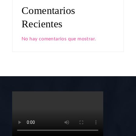
Comentarios
Recientes
No hay comentarios que mostrar.