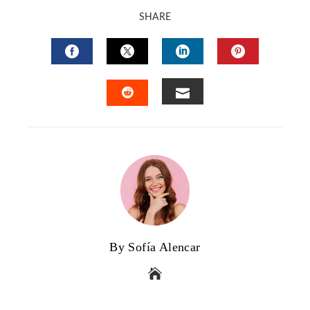
SHARE
FACEBOOK
TWITTER
LINKEDIN
PINTERES
EMAIL
STUMBLEUPON
By Sofía Alencar