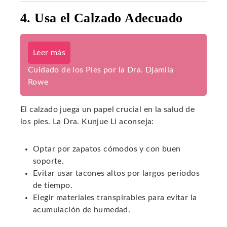
4. Usa el Calzado Adecuado
Leer más
Cuidado de los Pies por la Dra. Djamila
Rowe
El calzado juega un papel crucial en la salud de
los pies. La Dra. Kunjue Li aconseja:
Optar por zapatos cómodos y con buen
soporte.
Evitar usar tacones altos por largos periodos
de tiempo.
Elegir materiales transpirables para evitar la
acumulación de humedad.