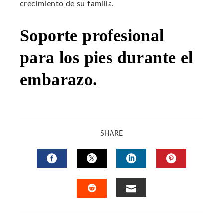
crecimiento de su familia.
Soporte profesional
para los pies durante el
embarazo.
SHARE
FACEBOOK
TWITTER
LINKEDIN
PINTERES
EMAIL
STUMBLEUPON