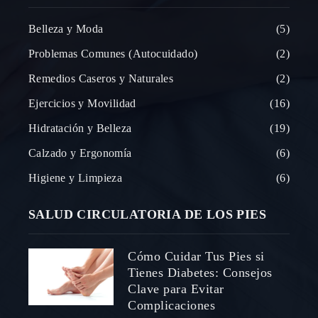
Belleza y Moda
5
Problemas Comunes (Autocuidado)
2
Remedios Caseros y Naturales
2
Ejercicios y Movilidad
16
Hidratación y Belleza
19
Calzado y Ergonomía
6
Higiene y Limpieza
6
SALUD CIRCULATORIA DE LOS PIES
Cómo Cuidar Tus Pies si
Tienes Diabetes: Consejos
Clave para Evitar
Complicaciones