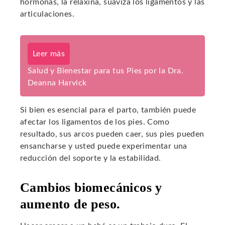
hormonas, la relaxina, suaviza los ligamentos y las
articulaciones.
Leer más
Salud y Bienestar para tus Pies por la Dra.
Deanna Harvick
Si bien es esencial para el parto, también puede
afectar los ligamentos de los pies. Como
resultado, sus arcos pueden caer, sus pies pueden
ensancharse y usted puede experimentar una
reducción del soporte y la estabilidad.
Cambios biomecánicos y
aumento de peso.