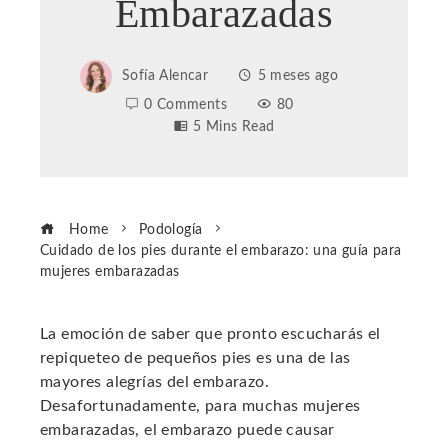
Embarazadas
Sofía Alencar
5 meses ago
0 Comments
80
5 Mins Read
Home
Podología
Cuidado de los pies durante el embarazo: una guía para
mujeres embarazadas
La emoción de saber que pronto escucharás el
repiqueteo de pequeños pies es una de las
ebook
mayores alegrías del embarazo.
Desafortunadamente, para muchas mujeres
ter
embarazadas, el embarazo puede causar