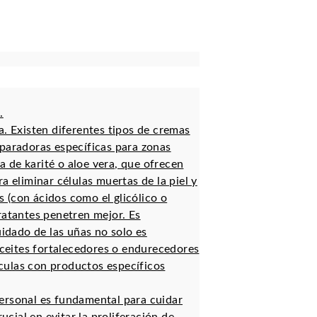
.
a. Existen diferentes tipos de cremas
reparadoras específicas para zonas
 de karité o aloe vera, que ofrecen
a eliminar células muertas de la piel y
s (con ácidos como el glicólico o
dratantes penetren mejor. Es
idado de las uñas no solo es
aceites fortalecedores o endurecedores
culas con productos específicos
ersonal es fundamental para cuidar