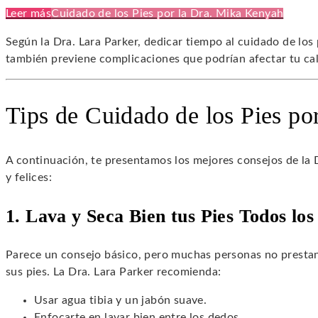
Leer más
Cuidado de los Pies por la Dra. Mika Kenyah
Según la Dra. Lara Parker, dedicar tiempo al cuidado de los 
también previene complicaciones que podrían afectar tu cal
Tips de Cuidado de los Pies por
A continuación, te presentamos los mejores consejos de la 
y felices:
1. Lava y Seca Bien tus Pies Todos los
Parece un consejo básico, pero muchas personas no prestan l
sus pies. La Dra. Lara Parker recomienda:
Usar agua tibia y un jabón suave.
Enfocarte en lavar bien entre los dedos.