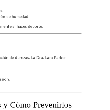
o.
ación de humedad.
lmente si haces deporte.
ación de durezas. La Dra. Lara Parker
esión.
s y Cómo Prevenirlos