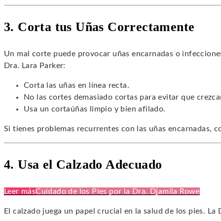
3. Corta tus Uñas Correctamente
Un mal corte puede provocar uñas encarnadas o infeccione
Dra. Lara Parker:
Corta las uñas en línea recta.
No las cortes demasiado cortas para evitar que crezca
Usa un cortaúñas limpio y bien afilado.
Si tienes problemas recurrentes con las uñas encarnadas, co
4. Usa el Calzado Adecuado
Leer más
Cuidado de los Pies por la Dra. Djamila Rowe
El calzado juega un papel crucial en la salud de los pies. La