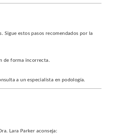
s. Sigue estos pasos recomendados por la
n de forma incorrecta.
nsulta a un especialista en podología.
 Dra. Lara Parker aconseja: