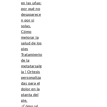
en las uñas:
por qué no
desaparece
n por sí
solas.
Cómo
mejorar la
salud de los
pies
Tratamiento
de la
metatarsalg
ia | Ortesis
personaliza
das para el
dolor en la
planta del
pie.
¿Cómo sé