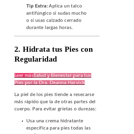
Tip Extra:
Aplica un talco
antifúngico si sudas mucho
o si usas calzado cerrado
durante largas horas.
2. Hidrata tus Pies con
Regularidad
Leer más
Salud y Bienestar para tus
Pies por la Dra. Deanna Harvick
La piel de los pies tiende a resecarse
más rápido que la de otras partes del
cuerpo. Para evitar grietas o durezas:
Usa una crema hidratante
específica para pies todas las