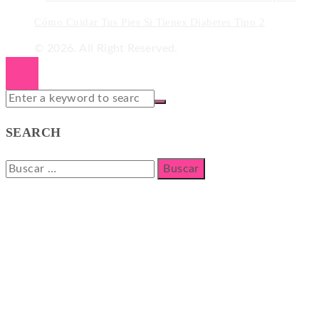
Cómo Cuidar Tus Pies Si Tienes Diabetes Tipo 2
© 2026. All Right Reserved.
SEARCH
Buscar: