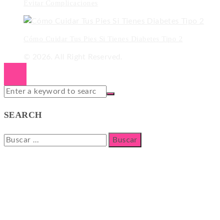
Evitar Complicaciones
Cómo Cuidar Tus Pies Si Tienes Diabetes Tipo 2
© 2026. All Right Reserved.
SEARCH
Buscar: