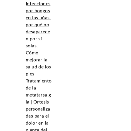
Infecciones
por hongos
en las uñas:
por qué no
desaparece
n por sí
solas.
Cómo
mejorar la
salud de los
pies
Tratamiento
de la
metatarsalg
ia | Ortesis
personaliza
das para el
dolor en la
planta del