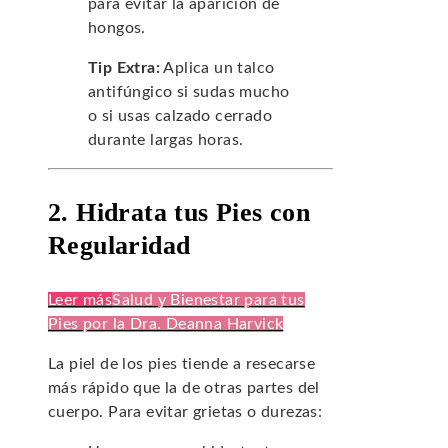
para evitar la aparición de
hongos.
Tip Extra:
Aplica un talco
antifúngico si sudas mucho
o si usas calzado cerrado
durante largas horas.
2. Hidrata tus Pies con
Regularidad
Leer más
Salud y Bienestar para tus
Pies por la Dra. Deanna Harvick
La piel de los pies tiende a resecarse
más rápido que la de otras partes del
cuerpo. Para evitar grietas o durezas: