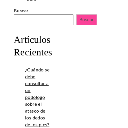
Buscar
Buscar
Artículos
Recientes
¿Cuándo se
debe
consultar a
un
podólogo
sobre el
atasco de
los dedos
de los pies?