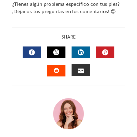
¿Tienes algún problema específico con tus pies?
¡Déjanos tus preguntas en los comentarios! 😊
SHARE
FACEBOOK
TWITTER
LINKEDIN
PINTERES
EMAIL
STUMBLEUPON