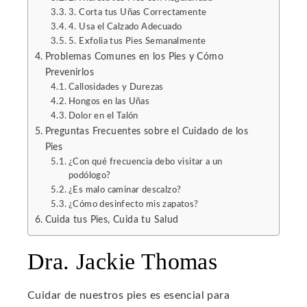
erest
3. Corta tus Uñas Correctamente
4. Usa el Calzado Adecuado
5. Exfolia tus Pies Semanalmente
mbleupon
Problemas Comunes en los Pies y Cómo
Prevenirlos
l
Callosidades y Durezas
Hongos en las Uñas
Dolor en el Talón
Preguntas Frecuentes sobre el Cuidado de los
Pies
¿Con qué frecuencia debo visitar a un
podólogo?
¿Es malo caminar descalzo?
¿Cómo desinfecto mis zapatos?
Cuida tus Pies, Cuida tu Salud
Dra. Jackie Thomas
Cuidar de nuestros pies es esencial para