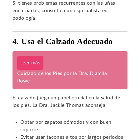
Si tienes problemas recurrentes con las uñas
encarnadas, consulta a un especialista en
podología.
4. Usa el Calzado Adecuado
Leer más
Cuidado de los Pies por la Dra. Djamila
Rowe
El calzado juega un papel crucial en la salud de
los pies. La Dra. Jackie Thomas aconseja:
Optar por zapatos cómodos y con buen
soporte.
Evitar usar tacones altos por largos periodos