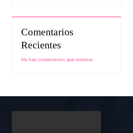
Comentarios
Recientes
No hay comentarios que mostrar.