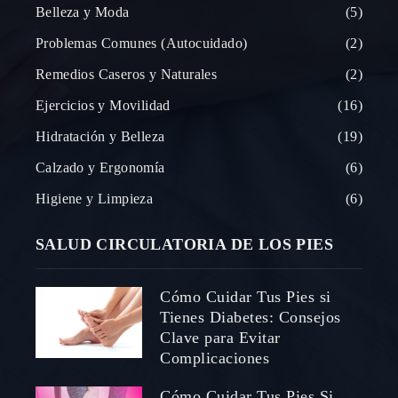
Belleza y Moda
5
Problemas Comunes (Autocuidado)
2
Remedios Caseros y Naturales
2
Ejercicios y Movilidad
16
Hidratación y Belleza
19
Calzado y Ergonomía
6
Higiene y Limpieza
6
SALUD CIRCULATORIA DE LOS PIES
Cómo Cuidar Tus Pies si
Tienes Diabetes: Consejos
Clave para Evitar
Complicaciones
Cómo Cuidar Tus Pies Si