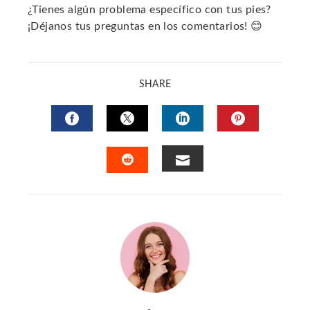
¿Tienes algún problema específico con tus pies?
¡Déjanos tus preguntas en los comentarios! 😊
SHARE
FACEBOOK
TWITTER
LINKEDIN
PINTERES
EMAIL
STUMBLEUPON