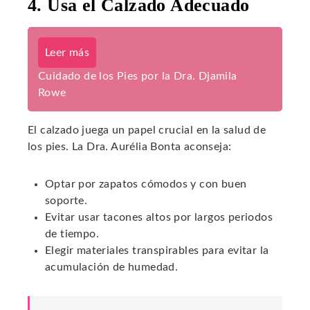
4. Usa el Calzado Adecuado
Leer más
Cuidado de los Pies por la Dra. Djamila
Rowe
El calzado juega un papel crucial en la salud de
los pies. La Dra. Aurélia Bonta aconseja:
Optar por zapatos cómodos y con buen
soporte.
Evitar usar tacones altos por largos periodos
de tiempo.
Elegir materiales transpirables para evitar la
acumulación de humedad.