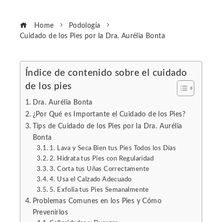
Home
Podología
Cuidado de los Pies por la Dra. Aurélia Bonta
Índice de contenido sobre el cuidado
de los pies
ebook
Dra. Aurélia Bonta
ter
¿Por Qué es Importante el Cuidado de los Pies?
Tips de Cuidado de los Pies por la Dra. Aurélia
Bonta
edIn
1. Lava y Seca Bien tus Pies Todos los Días
2. Hidrata tus Pies con Regularidad
erest
3. Corta tus Uñas Correctamente
4. Usa el Calzado Adecuado
5. Exfolia tus Pies Semanalmente
mbleupon
Problemas Comunes en los Pies y Cómo
Prevenirlos
l