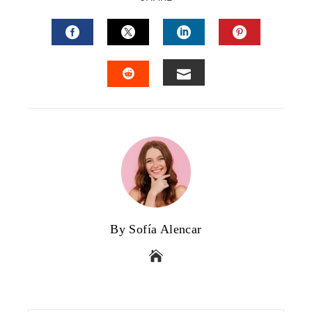
FACEBOOK
TWITTER
LINKEDIN
PINTERES
EMAIL
STUMBLEUPON
By Sofía Alencar