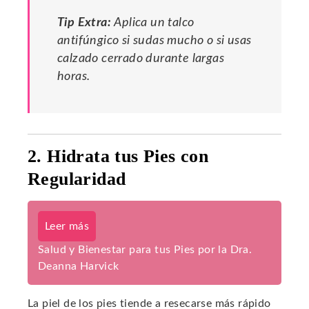
Tip Extra:
Aplica un talco
antifúngico si sudas mucho o si usas
calzado cerrado durante largas
horas.
2. Hidrata tus Pies con
Regularidad
Leer más
Salud y Bienestar para tus Pies por la Dra.
Deanna Harvick
La piel de los pies tiende a resecarse más rápido