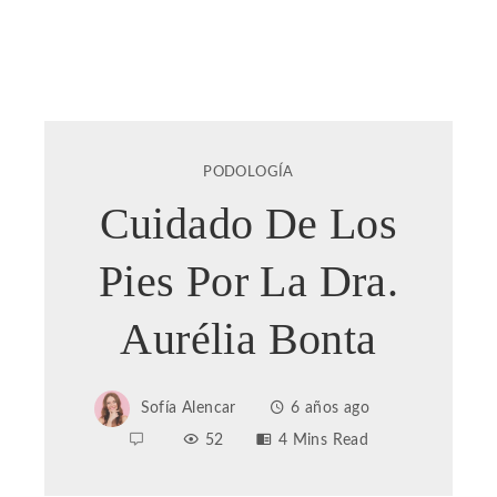
PODOLOGÍA
Cuidado De Los
Pies Por La Dra.
Aurélia Bonta
Sofía Alencar
6 años ago
52
4 Mins Read