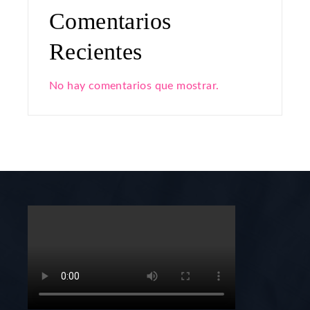
Comentarios
Recientes
No hay comentarios que mostrar.