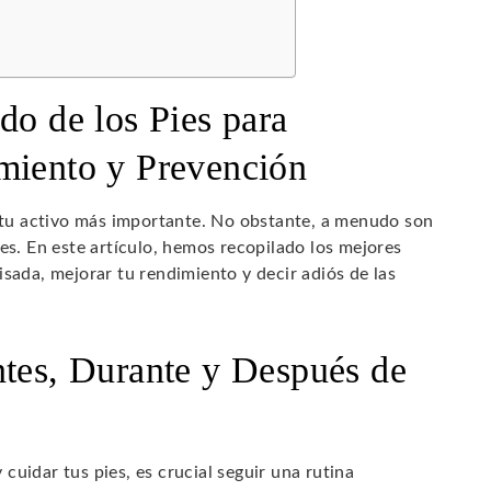
do de los Pies para
miento y Prevención
n tu activo más importante. No obstante, a menudo son
es. En este artículo, hemos recopilado los mejores
isada, mejorar tu rendimiento y decir adiós de las
ntes, Durante y Después de
uidar tus pies, es crucial seguir una rutina