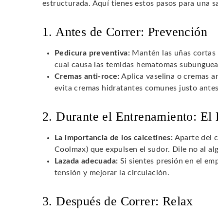
estructurada. Aquí tienes estos pasos para una s
1. Antes de Correr: Prevención
Pedicura preventiva:
Mantén las uñas cortas y
cual causa las temidas hematomas subunguea
Cremas anti-roce:
Aplica vaselina o cremas an
evita cremas hidratantes comunes justo antes 
2. Durante el Entrenamiento: El
La importancia de los calcetines:
Aparte del c
Coolmax) que expulsen el sudor. Dile no al a
Lazada adecuada:
Si sientes presión en el emp
tensión y mejorar la circulación.
3. Después de Correr: Relax