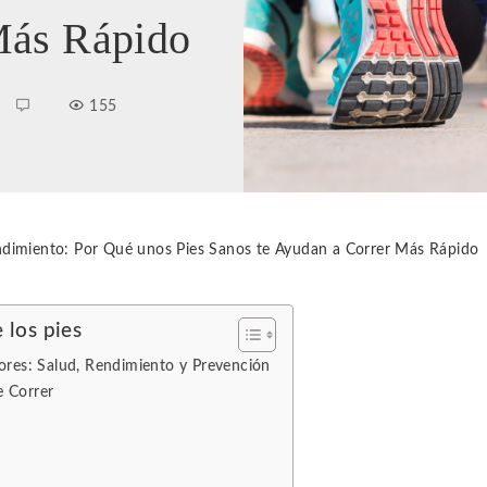
Más Rápido
155
dimiento: Por Qué unos Pies Sanos te Ayudan a Correr Más Rápido
 los pies
dores: Salud, Rendimiento y Prevención
e Correr