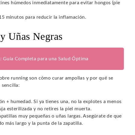
cetines húmedos inmediatamente para evitar hongos (pie
15 minutos para reducir la inflamación.
 y Uñas Negras
s: Guía Completa para una Salud Óptima
obre running son cómo curar ampollas y por qué se
sencilla:
ión + humedad. Si ya tienes una, no la explotes a menos
a esterilizada y no retires la piel muerta.
patillas muy pequeñas o uñas largas. Asegúrate de que
 más largo y la punta de la zapatilla.