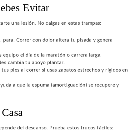
ebes Evitar
arte una lesión. No caigas en estas trampas:
 para. Correr con dolor altera tu pisada y genera
equipo el día de la maratón o carrera larga.
des cambia tu apoyo plantar.
tus pies al correr si usas zapatos estrechos y rígidos en
ayuda a que la espuma (amortiguación) se recupere y
 Casa
epende del descanso. Prueba estos trucos fáciles: