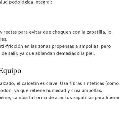
alud podológica integral:
 rectas para evitar que choquen con la zapatilla, lo
les.
ti-fricción en las zonas propensas a ampollas, pero
de salir, ya que ablandan demasiado la piel.
 Equipo
alzado, el calcetín es clave. Usa fibras sintéticas (como
lgodón, ya que retiene humedad y crea ampollas.
eine, cambia la forma de atar tus zapatillas para liberar