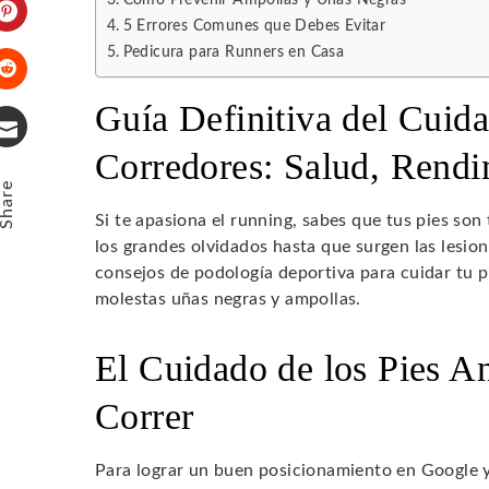
5 Errores Comunes que Debes Evitar
Pinterest
Pedicura para Runners en Casa
Stumbleupon
Guía Definitiva del Cuida
Corredores: Salud, Rendi
Email
Share
Si te apasiona el running, sabes que tus pies so
los grandes olvidados hasta que surgen las lesion
consejos de podología deportiva para cuidar tu p
molestas uñas negras y ampollas.
El Cuidado de los Pies A
Correr
Para lograr un buen posicionamiento en Google y c