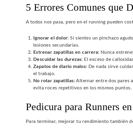
5 Errores Comunes que D
A todos nos pasa, pero en el running pueden cost
Ignorar el dolor:
Si sientes un pinchazo agudo,
lesiones secundarias.
Estrenar zapatillas en carrera:
Nunca estrenes 
Descuidar las durezas:
El exceso de callosida
Zapatos de diario malos:
De nada sirve cuidar 
el trabajo.
No rotar zapatillas:
Alternar entre dos pares 
evita roces repetitivos en los mismos puntos.
Pedicura para Runners en
Para terminar, mejorar tu rendimiento también d