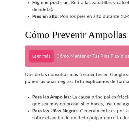
Higiene post-run:
Retira las zapatillas y cal
de atleta).
Pies en alto:
Pon los pies en alto durante 10-
Cómo Prevenir Ampollas
Leer más
Cómo Mantener Tus Pies Flexible
Dos de las consultas más frecuentes en Google s
ponen las uñas negras. Te lo explicamos de forma 
Para las Ampollas:
La causa principal es fricc
que sea muy dolorosa; si lo haces, usa una aguj
Para las Uñas Negras:
Generalmente es por za
sobre el ancho de un dedo pulgar entre tu dedo