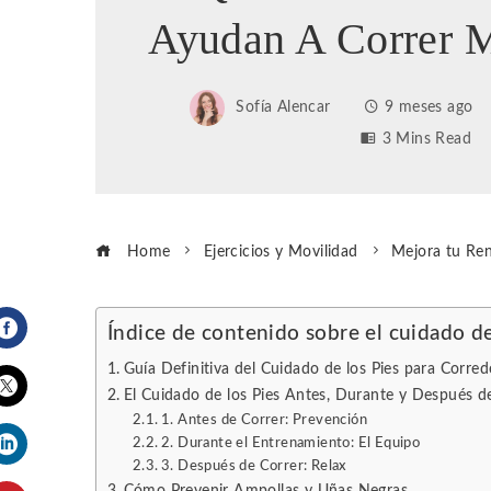
Ayudan A Correr 
Sofía Alencar
9 meses ago
3 Mins Read
Home
Ejercicios y Movilidad
Mejora tu Ren
Índice de contenido sobre el cuidado de
Facebook
Guía Definitiva del Cuidado de los Pies para Corre
El Cuidado de los Pies Antes, Durante y Después d
1. Antes de Correr: Prevención
Twitter
2. Durante el Entrenamiento: El Equipo
3. Después de Correr: Relax
LinkedIn
Cómo Prevenir Ampollas y Uñas Negras