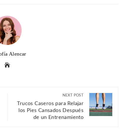
STUMBLEUPON
ofía Alencar
NEXT POST
Trucos Caseros para Relajar
los Pies Cansados Después
de un Entrenamiento