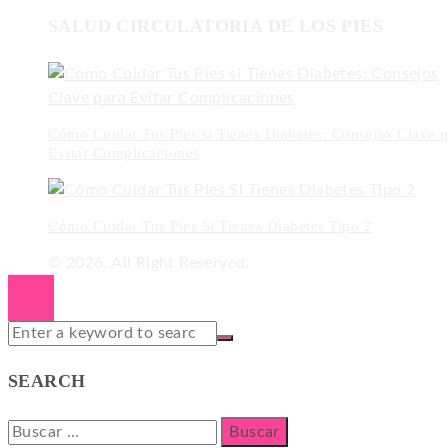
SALUD CIRCULATORIA DE LOS PIES
Cómo Cuidar Tus Pies si Tienes Diabetes: Consejos Clave p
Evitar Complicaciones
Cómo Cuidar Tus Pies Si Tienes Diabetes Tipo 2
© 2026. All Right Reserved.
SEARCH
Buscar: