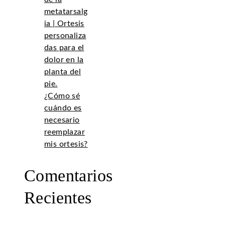
metatarsalg
ia | Ortesis
personaliza
das para el
dolor en la
planta del
pie.
¿Cómo sé
cuándo es
necesario
reemplazar
mis ortesis?
Comentarios
Recientes