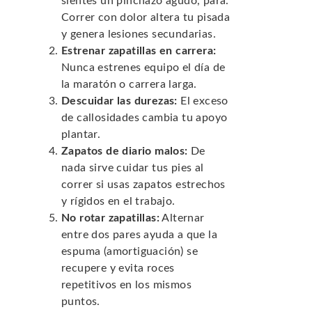
sientes un pinchazo agudo, para.
Correr con dolor altera tu pisada
y genera lesiones secundarias.
Estrenar zapatillas en carrera:
Nunca estrenes equipo el día de
la maratón o carrera larga.
Descuidar las durezas:
El exceso
de callosidades cambia tu apoyo
plantar.
Zapatos de diario malos:
De
nada sirve cuidar tus pies al
correr si usas zapatos estrechos
y rígidos en el trabajo.
No rotar zapatillas:
Alternar
entre dos pares ayuda a que la
espuma (amortiguación) se
recupere y evita roces
repetitivos en los mismos
puntos.