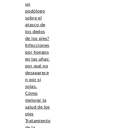
un
podólogo
sobre el
atasco de
los dedos
de los pies?
Infecciones
por hongos
en las uñas:
por qué no
desaparece
n por sí
solas.
Cómo
mejorar la
salud de los
pies
Tratamiento
de la