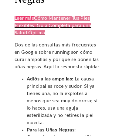
Leer más
Cómo Mantener Tus Pies
Flexibles: Guía Completa para una
Salud Óptima
Dos de las consultas más frecuentes
en Google sobre running son cómo
curar ampollas y por qué se ponen las
uñas negras. Aquí la respuesta rápida:
Adiós a las ampollas:
La causa
principal es roce y sudor. Si ya
tienes una, no la explotes a
menos que sea muy dolorosa; si
lo haces, usa una aguja
esterilizada y no retires la piel
muerta.
Para las Uñas Negras: