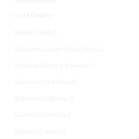
cualquier ocasión.
CATEGORÍAS
Belleza y Moda
5
Problemas Comunes (Autocuidado)
2
Remedios Caseros y Naturales
2
Ejercicios y Movilidad
16
Hidratación y Belleza
19
Calzado y Ergonomía
6
Higiene y Limpieza
6