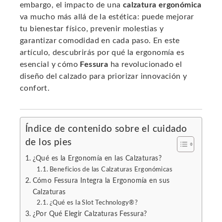
embargo, el impacto de una
calzatura ergonómica
ter
va mucho más allá de la estética: puede mejorar
tu bienestar físico, prevenir molestias y
garantizar comodidad en cada paso. En este
edIn
artículo, descubrirás por qué la ergonomía es
esencial y cómo
Fessura
ha revolucionado el
erest
diseño del calzado para priorizar innovación y
confort.
mbleupon
l
Índice de contenido sobre el cuidado
de los pies
¿Qué es la Ergonomía en las Calzaturas?
Beneficios de las Calzaturas Ergonómicas
Cómo Fessura Integra la Ergonomía en sus
Calzaturas
¿Qué es la Slot Technology®?
¿Por Qué Elegir Calzaturas Fessura?