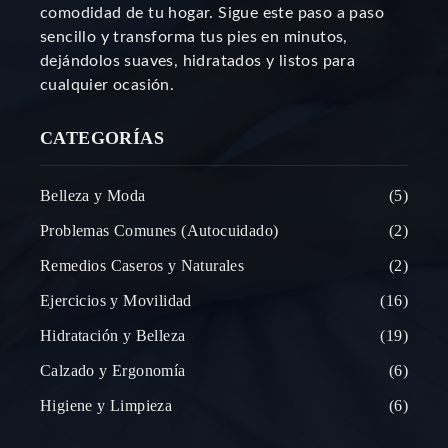
comodidad de tu hogar. Sigue este paso a paso
sencillo y transforma tus pies en minutos,
dejándolos suaves, hidratados y listos para
cualquier ocasión.
CATEGORÍAS
Belleza y Moda
5
Problemas Comunes (Autocuidado)
2
Remedios Caseros y Naturales
2
Ejercicios y Movilidad
16
Hidratación y Belleza
19
Calzado y Ergonomía
6
Higiene y Limpieza
6