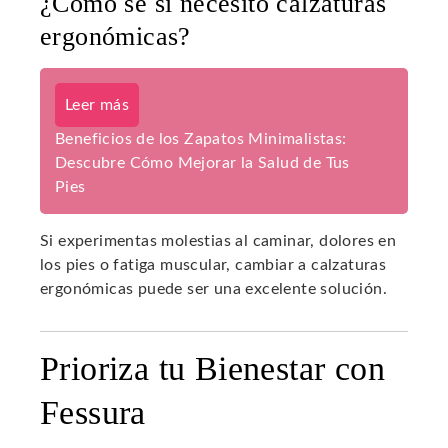
¿Cómo sé si necesito calzaturas
ergonómicas?
Leer más
Beneficios de los Zapatos Minimalistas:
Descubre Cómo Mejorar la Salud de Tus
Pies
Si experimentas molestias al caminar, dolores en
los pies o fatiga muscular, cambiar a calzaturas
ergonómicas puede ser una excelente solución.
Prioriza tu Bienestar con
Fessura