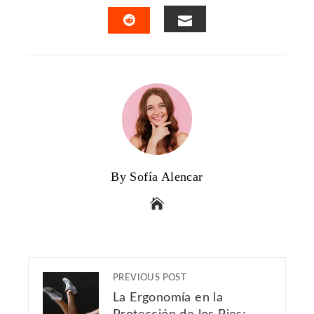
FACEBOOK
TWITTER
LINKEDIN
PINTERES
EMAIL
STUMBLEUPON
By Sofía Alencar
PREVIOUS POST
La Ergonomía en la