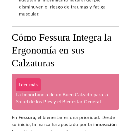
adaptan al movimiento natural del pie
disminuyen el riesgo de traumas y fatiga
muscular.
Cómo Fessura Integra la
Ergonomía en sus
Calzaturas
Leer más
La Importancia de un Buen Calzado para la
Salud de los Pies y el Bienestar General
En
Fessura
, el bienestar es una prioridad. Desde
su inicio, la marca ha apostado por la
innovación