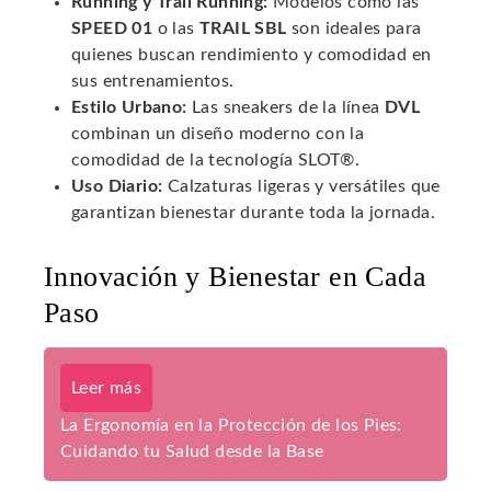
Running y Trail Running:
Modelos como las
SPEED 01
o las
TRAIL SBL
son ideales para
quienes buscan rendimiento y comodidad en
sus entrenamientos.
Estilo Urbano:
Las sneakers de la línea
DVL
combinan un diseño moderno con la
comodidad de la tecnología SLOT®.
Uso Diario:
Calzaturas ligeras y versátiles que
garantizan bienestar durante toda la jornada.
Innovación y Bienestar en Cada
Paso
Leer más
La Ergonomía en la Protección de los Pies:
Cuidando tu Salud desde la Base