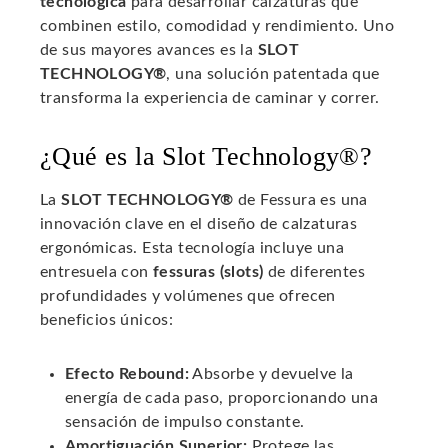
tecnológica
para desarrollar calzaturas que
combinen estilo, comodidad y rendimiento. Uno
de sus mayores avances es la
SLOT
TECHNOLOGY®
, una solución patentada que
transforma la experiencia de caminar y correr.
¿Qué es la Slot Technology®?
La
SLOT TECHNOLOGY®
de Fessura es una
innovación clave en el diseño de calzaturas
ergonómicas. Esta tecnología incluye una
entresuela con
fessuras (slots)
de diferentes
profundidades y volúmenes que ofrecen
beneficios únicos:
Efecto Rebound:
Absorbe y devuelve la
energía de cada paso, proporcionando una
sensación de impulso constante.
Amortiguación Superior:
Protege las