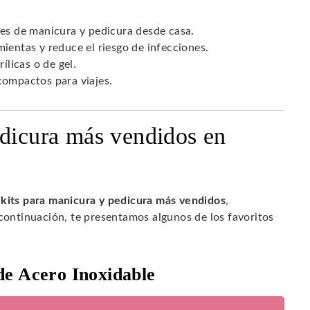
ones de manicura y pedicura desde casa.
mientas y reduce el riesgo de infecciones.
ílicas o de gel.
compactos para viajes.
edicura más vendidos en
s
kits para manicura y pedicura más vendidos
,
 continuación, te presentamos algunos de los favoritos
de Acero Inoxidable