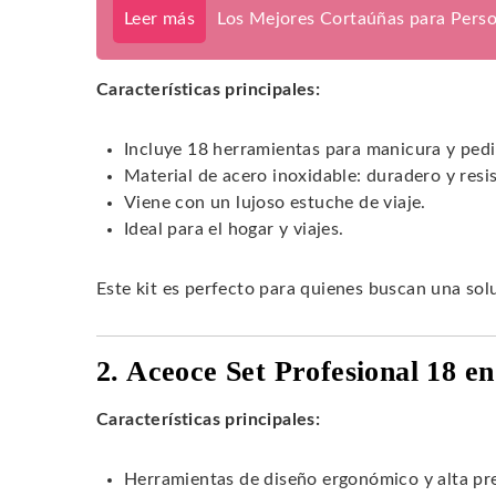
Leer más
Los Mejores Cortaúñas para Pers
Características principales:
Incluye 18 herramientas para manicura y pedi
Material de acero inoxidable: duradero y resis
Viene con un lujoso estuche de viaje.
Ideal para el hogar y viajes.
Este kit es perfecto para quienes buscan una sol
2. Aceoce Set Profesional 18 en
Características principales:
Herramientas de diseño ergonómico y alta pre