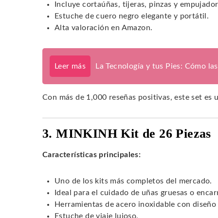
Incluye cortaúñas, tijeras, pinzas y empujador
Estuche de cuero negro elegante y portátil.
Alta valoración en Amazon.
Leer más
La Tecnología y tus Pies: Cómo la
Con más de 1,000 reseñas positivas, este set es 
3. MINKINH Kit de 26 Piezas
Características principales:
Uno de los kits más completos del mercado.
Ideal para el cuidado de uñas gruesas o encar
Herramientas de acero inoxidable con diseño 
Estuche de viaje lujoso.