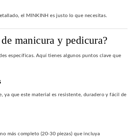
tallado, el MINKINH es justo lo que necesitas.
t de manicura y pedicura?
des específicas. Aquí tienes algunos puntos clave que
s
, ya que este material es resistente, duradero y fácil de
 uno más completo (20-30 piezas) que incluya