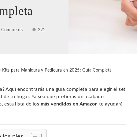
mpleta
 Comments
222
s Kits para Manicura y Pedicura en 2025: Guía Completa
a? Aquí encontrarás una guía completa para elegir el set
d de tu hogar. Ya sea que prefieras un acabado
, esta lista de los
más vendidos en Amazon
te ayudará
 los pies