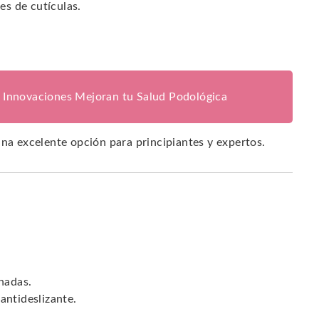
es de cutículas.
s Innovaciones Mejoran tu Salud Podológica
una excelente opción para principiantes y expertos.
nadas.
antideslizante.