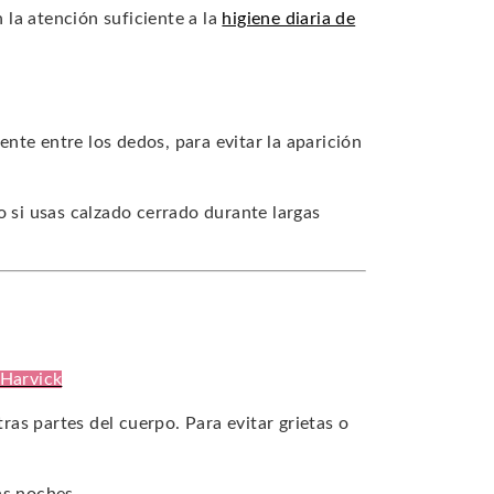
la atención suficiente a la
higiene diaria de
nte entre los dedos, para evitar la aparición
 si usas calzado cerrado durante largas
 Harvick
tras partes del cuerpo. Para evitar grietas o