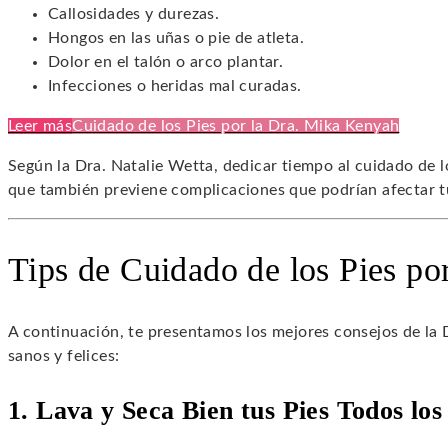
Callosidades y durezas.
Hongos en las uñas o pie de atleta.
Dolor en el talón o arco plantar.
Infecciones o heridas mal curadas.
Leer más
Cuidado de los Pies por la Dra. Mika Kenyah
Según la Dra. Natalie Wetta, dedicar tiempo al cuidado de l
que también previene complicaciones que podrían afectar tu
Tips de Cuidado de los Pies por
A continuación, te presentamos los mejores consejos de la 
sanos y felices:
1. Lava y Seca Bien tus Pies Todos los