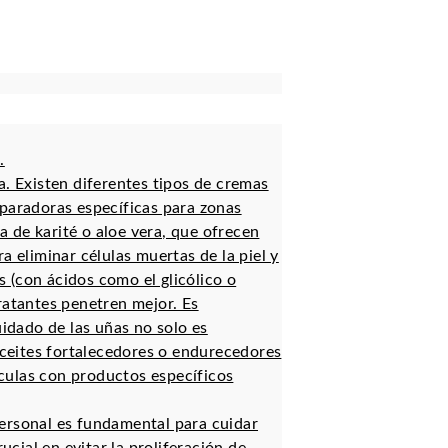
.
a. Existen diferentes tipos de cremas
reparadoras específicas para zonas
 de karité o aloe vera, que ofrecen
a eliminar células muertas de la piel y
s (con ácidos como el glicólico o
dratantes penetren mejor. Es
idado de las uñas no solo es
aceites fortalecedores o endurecedores
culas con productos específicos
ersonal es fundamental para cuidar