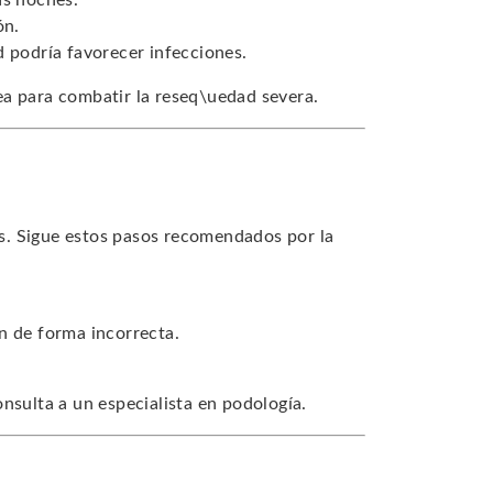
as noches.
ón.
d podría favorecer infecciones.
a para combatir la reseq\uedad severa.
s. Sigue estos pasos recomendados por la
n de forma incorrecta.
nsulta a un especialista en podología.