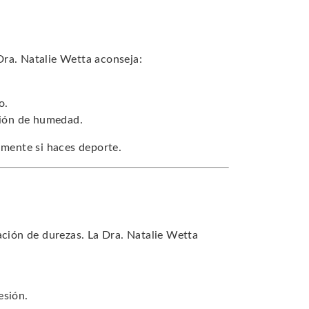
 Dra. Natalie Wetta aconseja:
o.
ación de humedad.
lmente si haces deporte.
ación de durezas. La Dra. Natalie Wetta
esión.