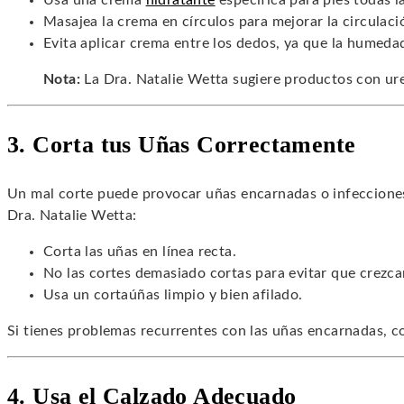
Usa una crema
hidratante
específica para pies todas l
Masajea la crema en círculos para mejorar la circulaci
Evita aplicar crema entre los dedos, ya que la humeda
Nota:
La Dra. Natalie Wetta sugiere productos con ure
3. Corta tus Uñas Correctamente
Un mal corte puede provocar uñas encarnadas o infeccione
Dra. Natalie Wetta:
Corta las uñas en línea recta.
No las cortes demasiado cortas para evitar que crezca
Usa un cortaúñas limpio y bien afilado.
Si tienes problemas recurrentes con las uñas encarnadas, co
4. Usa el Calzado Adecuado