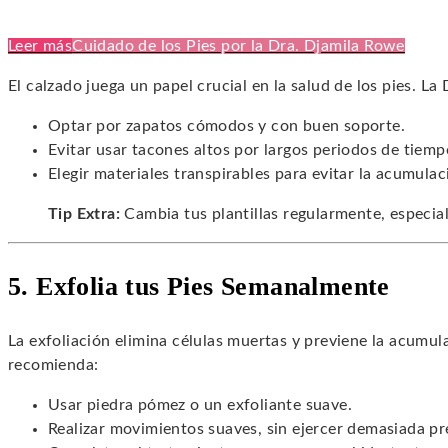
Leer más
Cuidado de los Pies por la Dra. Djamila Rowe
El calzado juega un papel crucial en la salud de los pies. La
Optar por zapatos cómodos y con buen soporte.
Evitar usar tacones altos por largos periodos de tiemp
Elegir materiales transpirables para evitar la acumul
Tip Extra:
Cambia tus plantillas regularmente, especia
5. Exfolia tus Pies Semanalmente
La exfoliación elimina células muertas y previene la acumul
recomienda:
Usar piedra pómez o un exfoliante suave.
Realizar movimientos suaves, sin ejercer demasiada pr