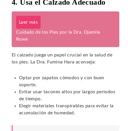
4. Usa el Calzado Adecuado
Leer más
Cuidado de los Pies por la Dra. Djamila
Rowe
El calzado juega un papel crucial en la salud de
los pies. La Dra. Fumina Hara aconseja:
Optar por zapatos cómodos y con buen
soporte.
Evitar usar tacones altos por largos periodos
de tiempo.
Elegir materiales transpirables para evitar la
acumulación de humedad.