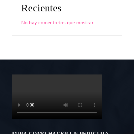
Recientes
No hay comentarios que mostrar.
MIRA COMO HACER UN PEDICURA