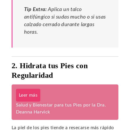
Tip Extra:
Aplica un talco
antifúngico si sudas mucho o si usas
calzado cerrado durante largas
horas.
2. Hidrata tus Pies con
Regularidad
Leer más
Salud y Bienestar para tus Pies por la Dra.
Deanna Harvick
La piel de los pies tiende a resecarse más rápido