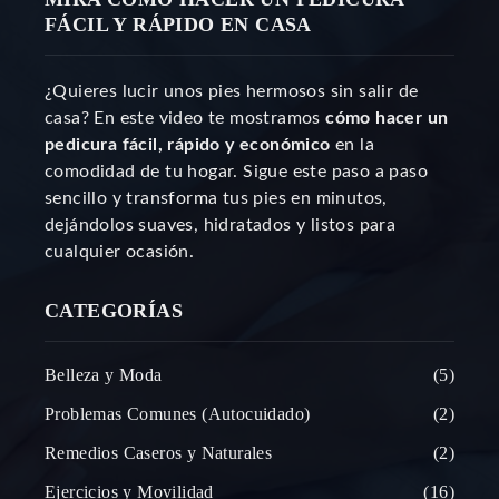
FÁCIL Y RÁPIDO EN CASA
¿Quieres lucir unos pies hermosos sin salir de
casa? En este video te mostramos
cómo hacer un
pedicura fácil, rápido y económico
en la
comodidad de tu hogar. Sigue este paso a paso
sencillo y transforma tus pies en minutos,
dejándolos suaves, hidratados y listos para
cualquier ocasión.
CATEGORÍAS
Belleza y Moda
5
Problemas Comunes (Autocuidado)
2
Remedios Caseros y Naturales
2
Ejercicios y Movilidad
16