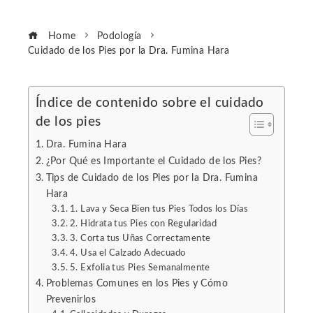
Home
Podología
Cuidado de los Pies por la Dra. Fumina Hara
Índice de contenido sobre el cuidado
de los pies
ebook
Dra. Fumina Hara
ter
¿Por Qué es Importante el Cuidado de los Pies?
Tips de Cuidado de los Pies por la Dra. Fumina
Hara
edIn
1. Lava y Seca Bien tus Pies Todos los Días
2. Hidrata tus Pies con Regularidad
erest
3. Corta tus Uñas Correctamente
4. Usa el Calzado Adecuado
5. Exfolia tus Pies Semanalmente
mbleupon
Problemas Comunes en los Pies y Cómo
Prevenirlos
l