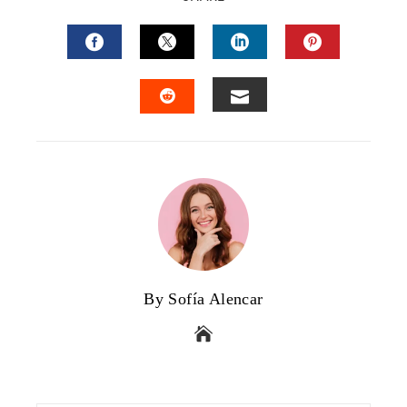
FACEBOOK
TWITTER
LINKEDIN
PINTERES
EMAIL
STUMBLEUPON
By Sofía Alencar