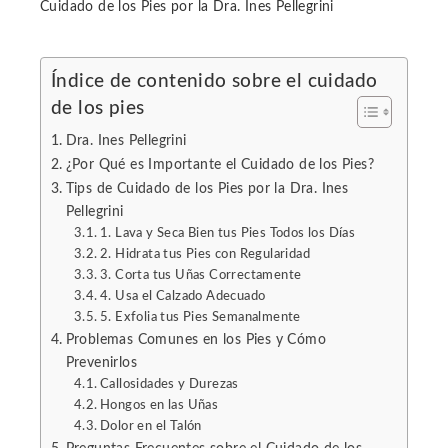
Cuidado de los Pies por la Dra. Ines Pellegrini
Índice de contenido sobre el cuidado
de los pies
ebook
Dra. Ines Pellegrini
ter
¿Por Qué es Importante el Cuidado de los Pies?
Tips de Cuidado de los Pies por la Dra. Ines
Pellegrini
edIn
1. Lava y Seca Bien tus Pies Todos los Días
2. Hidrata tus Pies con Regularidad
erest
3. Corta tus Uñas Correctamente
4. Usa el Calzado Adecuado
5. Exfolia tus Pies Semanalmente
mbleupon
Problemas Comunes en los Pies y Cómo
Prevenirlos
l
Callosidades y Durezas
Hongos en las Uñas
Dolor en el Talón