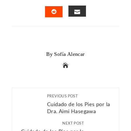
FACEBOOK
TWITTER
LINKEDIN
PINTERES
EMAIL
STUMBLEUPON
By Sofía Alencar
PREVIOUS POST
Cuidado de los Pies por la
Dra. Aimi Hasegawa
NEXT POST