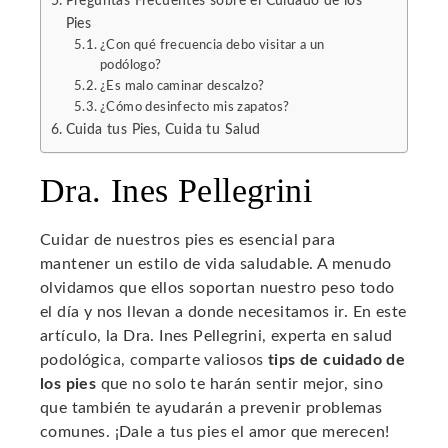
Preguntas Frecuentes sobre el Cuidado de los
Pies
¿Con qué frecuencia debo visitar a un
podólogo?
¿Es malo caminar descalzo?
¿Cómo desinfecto mis zapatos?
Cuida tus Pies, Cuida tu Salud
Dra. Ines Pellegrini
Cuidar de nuestros pies es esencial para
mantener un estilo de vida saludable. A menudo
olvidamos que ellos soportan nuestro peso todo
el día y nos llevan a donde necesitamos ir. En este
artículo, la Dra. Ines Pellegrini, experta en salud
podológica, comparte valiosos
tips de cuidado de
los pies
que no solo te harán sentir mejor, sino
que también te ayudarán a prevenir problemas
comunes. ¡Dale a tus pies el amor que merecen!