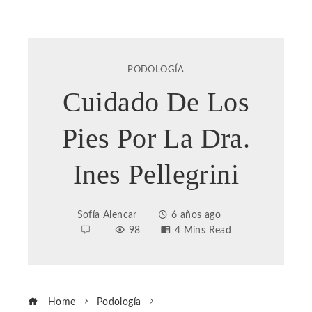
PODOLOGÍA
Cuidado De Los
Pies Por La Dra.
Ines Pellegrini
Sofía Alencar
6 años ago
98
4 Mins Read
Home
Podología