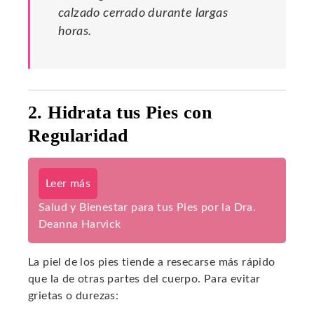
calzado cerrado durante largas
horas.
2. Hidrata tus Pies con
Regularidad
Leer más
Salud y Bienestar para tus Pies por la Dra.
Deanna Harvick
La piel de los pies tiende a resecarse más rápido
que la de otras partes del cuerpo. Para evitar
grietas o durezas: