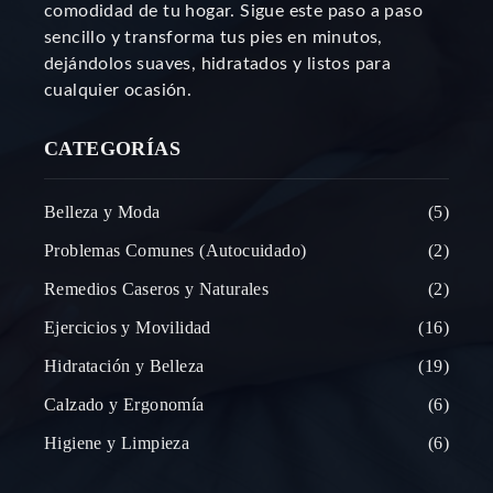
comodidad de tu hogar. Sigue este paso a paso
sencillo y transforma tus pies en minutos,
dejándolos suaves, hidratados y listos para
cualquier ocasión.
CATEGORÍAS
Belleza y Moda
5
Problemas Comunes (Autocuidado)
2
Remedios Caseros y Naturales
2
Ejercicios y Movilidad
16
Hidratación y Belleza
19
Calzado y Ergonomía
6
Higiene y Limpieza
6