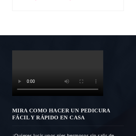
MIRA COMO HACER UN PEDICURA
FÁCIL Y RÁPIDO EN CASA
¿Quieres lucir unos pies hermosos sin salir de