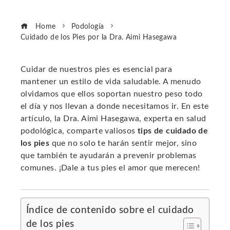
Home
Podología
Cuidado de los Pies por la Dra. Aimi Hasegawa
Cuidar de nuestros pies es esencial para
mantener un estilo de vida saludable. A menudo
ebook
olvidamos que ellos soportan nuestro peso todo
el día y nos llevan a donde necesitamos ir. En este
ter
artículo, la Dra. Aimi Hasegawa, experta en salud
podológica, comparte valiosos
tips de cuidado de
los pies
que no solo te harán sentir mejor, sino
edIn
que también te ayudarán a prevenir problemas
comunes. ¡Dale a tus pies el amor que merecen!
erest
mbleupon
Índice de contenido sobre el cuidado
de los pies
l