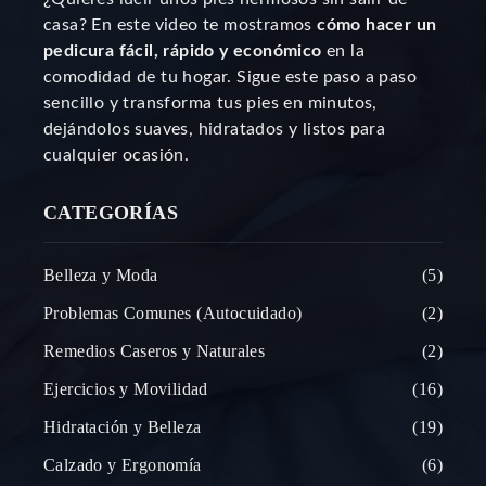
casa? En este video te mostramos
cómo hacer un
pedicura fácil, rápido y económico
en la
comodidad de tu hogar. Sigue este paso a paso
sencillo y transforma tus pies en minutos,
dejándolos suaves, hidratados y listos para
cualquier ocasión.
CATEGORÍAS
Belleza y Moda
5
Problemas Comunes (Autocuidado)
2
Remedios Caseros y Naturales
2
Ejercicios y Movilidad
16
Hidratación y Belleza
19
Calzado y Ergonomía
6