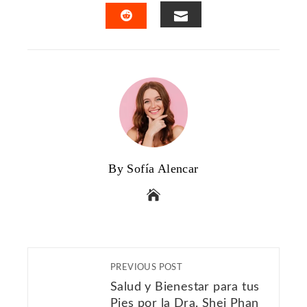
FACEBOOK
TWITTER
LINKEDIN
PINTERES
EMAIL
STUMBLEUPON
By Sofía Alencar
PREVIOUS POST
Salud y Bienestar para tus
Pies por la Dra. Shei Phan