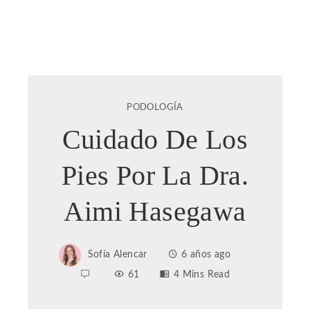
PODOLOGÍA
Cuidado De Los
Pies Por La Dra.
Aimi Hasegawa
Sofía Alencar
6 años ago
61
4 Mins Read