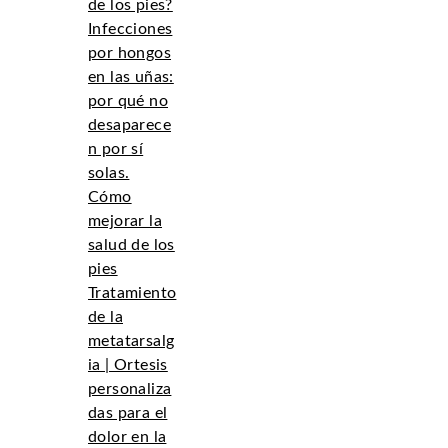
de los pies?
Infecciones
por hongos
en las uñas:
por qué no
desaparece
n por sí
solas.
Cómo
mejorar la
salud de los
pies
Tratamiento
de la
metatarsalg
ia | Ortesis
personaliza
das para el
dolor en la