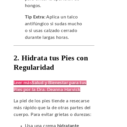
hongos.
Tip Extra:
Aplica un talco
antifúngico si sudas mucho
o si usas calzado cerrado
durante largas horas.
2. Hidrata tus Pies con
Regularidad
Leer más
Salud y Bienestar para tus
Pies por la Dra. Deanna Harvick
La piel de los pies tiende a resecarse
más rápido que la de otras partes del
cuerpo. Para evitar grietas o durezas:
Usa una crema
hidratante