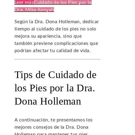
Leer más
Cuidado de los Pies por la
Dra. Mika Kenyah
Según la Dra. Dona Holleman, dedicar
tiempo al cuidado de los pies no solo
mejora su apariencia, sino que
también previene complicaciones que
podrían afectar tu calidad de vida.
Tips de Cuidado de
los Pies por la Dra.
Dona Holleman
A continuación, te presentamos los
mejores consejos de la Dra. Dona
Holleman para mantener tus pies