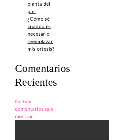
planta del
pie.
¿Cómo sé
cuándo es
necesario
reemplazar
mis ortesis?
Comentarios
Recientes
No hay
comentarios que
mostrar.