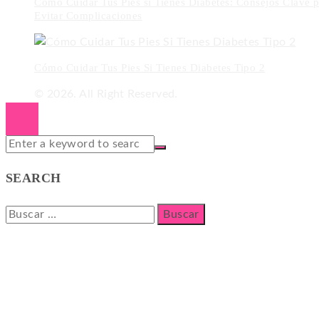
Cómo Cuidar Tus Pies si Tienes Diabetes: Consejos Clave p
Evitar Complicaciones
Cómo Cuidar Tus Pies Si Tienes Diabetes Tipo 2
© 2026. All Right Reserved.
SEARCH
Buscar: