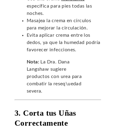
específica para pies todas las
noches.
Masajea la crema en círculos
para mejorar la circulación.
Evita aplicar crema entre los
dedos, ya que la humedad podría
favorecer infecciones.
Nota:
La Dra. Dana
Langshaw sugiere
productos con urea para
combatir la reseq\uedad
severa.
3. Corta tus Uñas
Correctamente