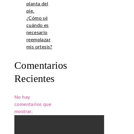
planta del
pie.
¿Cómo sé
cuándo es
necesario
reemplazar
mis ortesis?
Comentarios
Recientes
No hay
comentarios que
mostrar.