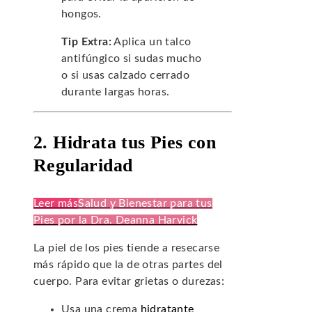
hongos.
Tip Extra:
Aplica un talco
antifúngico si sudas mucho
o si usas calzado cerrado
durante largas horas.
2. Hidrata tus Pies con
Regularidad
Leer más
Salud y Bienestar para tus
Pies por la Dra. Deanna Harvick
La piel de los pies tiende a resecarse
más rápido que la de otras partes del
cuerpo. Para evitar grietas o durezas:
Usa una crema
hidratante