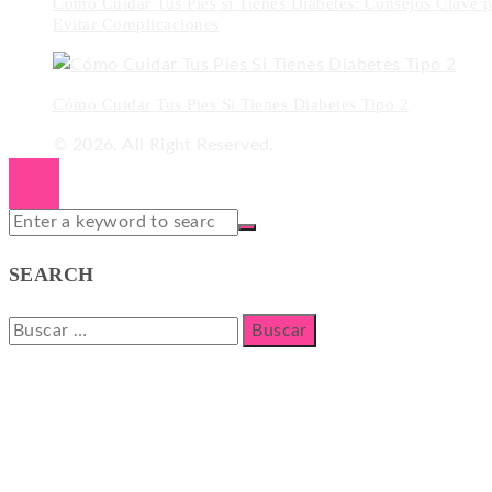
Cómo Cuidar Tus Pies si Tienes Diabetes: Consejos Clave p
Evitar Complicaciones
Cómo Cuidar Tus Pies Si Tienes Diabetes Tipo 2
© 2026. All Right Reserved.
SEARCH
Buscar: