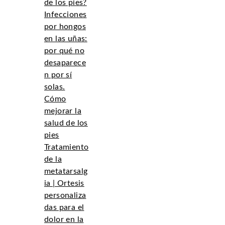
de los pies?
Infecciones
por hongos
en las uñas:
por qué no
desaparece
n por sí
solas.
Cómo
mejorar la
salud de los
pies
Tratamiento
de la
metatarsalg
ia | Ortesis
personaliza
das para el
dolor en la