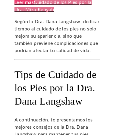
Leer más
Cuidado de los Pies por la
Dra. Mika Kenyah
Según la Dra. Dana Langshaw, dedicar
tiempo al cuidado de los pies no solo
mejora su apariencia, sino que
también previene complicaciones que
podrían afectar tu calidad de vida.
Tips de Cuidado de
los Pies por la Dra.
Dana Langshaw
A continuación, te presentamos los
mejores consejos de la Dra. Dana
Langshaw para mantener tus pies