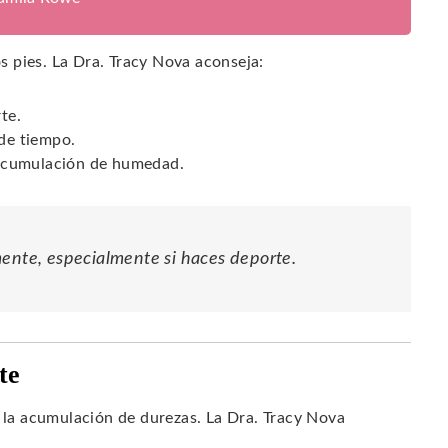
os pies. La Dra. Tracy Nova aconseja:
te.
 de tiempo.
a acumulación de humedad.
mente, especialmente si haces deporte.
te
e la acumulación de durezas. La Dra. Tracy Nova