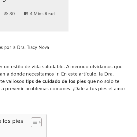
80
4 Mins Read
es por la Dra. Tracy Nova
er un estilo de vida saludable. A menudo olvidamos que
an a donde necesitamos ir. En este artículo, la Dra.
te valiosos
tips de cuidado de los pies
que no solo te
 a prevenir problemas comunes. ¡Dale a tus pies el amor
 los pies