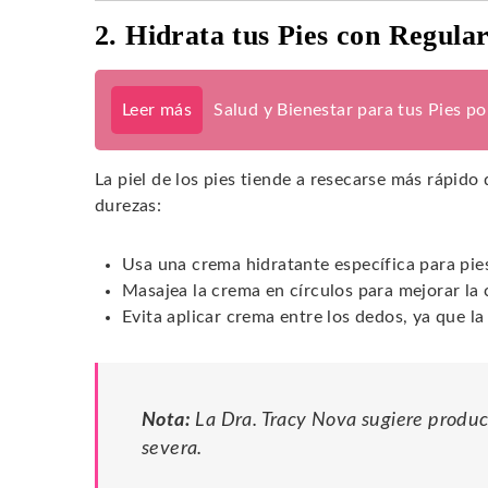
2. Hidrata tus Pies con Regula
Leer más
Salud y Bienestar para tus Pies p
La piel de los pies tiende a resecarse más rápido 
durezas:
Usa una crema hidratante específica para pie
Masajea la crema en círculos para mejorar la 
Evita aplicar crema entre los dedos, ya que l
Nota:
La Dra. Tracy Nova sugiere produc
severa.