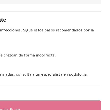
nte
infecciones. Sigue estos pasos recomendados por la
ue crezcan de forma incorrecta.
arnadas, consulta a un especialista en podología.
jamila Rowe