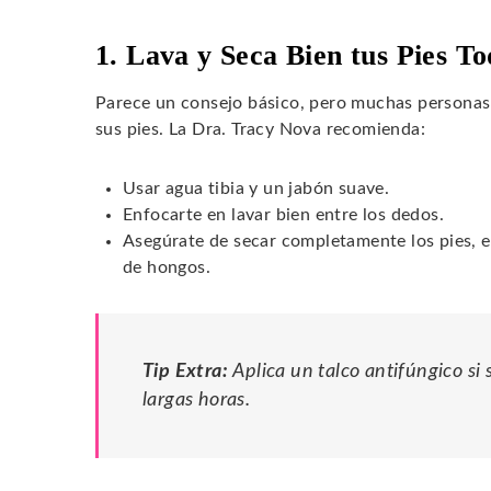
1. Lava y Seca Bien tus Pies To
Parece un consejo básico, pero muchas personas n
sus pies. La Dra. Tracy Nova recomienda:
Usar agua tibia y un jabón suave.
Enfocarte en lavar bien entre los dedos.
Asegúrate de secar completamente los pies, es
de hongos.
Tip Extra:
Aplica un talco antifúngico si
largas horas.