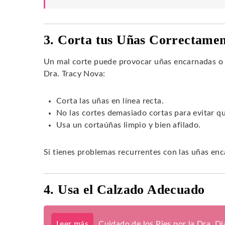
3. Corta tus Uñas Correctame
Un mal corte puede provocar uñas encarnadas o 
Dra. Tracy Nova:
Corta las uñas en línea recta.
No las cortes demasiado cortas para evitar q
Usa un cortaúñas limpio y bien afilado.
Si tienes problemas recurrentes con las uñas enc
4. Usa el Calzado Adecuado
Leer más
Cuidado de los Pies por la Dra. D