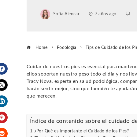
Sofía Alencar
7 años ago
Home
Podología
Tips de Cuidado de los Pi
Cuidar de nuestros pies es esencial para manten
ellos soportan nuestro peso todo el día y nos llev
Facebook
Tracy Nova, experta en salud podológica, compar
harán sentir mejor, sino que también te ayudarán
Twitter
que merecen!
LinkedIn
Índice de contenido sobre el cuidado de
Pinterest
¿Por Qué es Importante el Cuidado de los Pies?