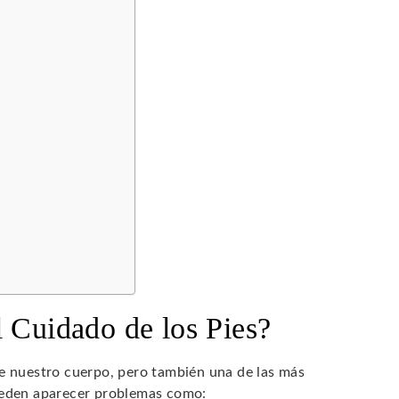
s
l Cuidado de los Pies?
de nuestro cuerpo, pero también una de las más
pueden aparecer problemas como: