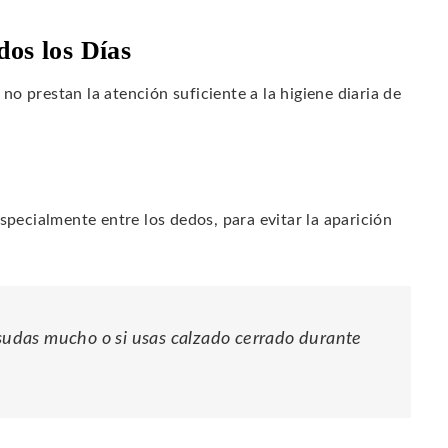
dos los Días
o prestan la atención suficiente a la higiene diaria de
pecialmente entre los dedos, para evitar la aparición
 sudas mucho o si usas calzado cerrado durante