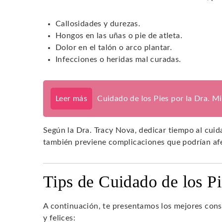
Callosidades y durezas.
Hongos en las uñas o pie de atleta.
Dolor en el talón o arco plantar.
Infecciones o heridas mal curadas.
Leer más
Cuidado de los Pies por la Dra. M
Según la Dra. Tracy Nova, dedicar tiempo al cuid
también previene complicaciones que podrían afe
Tips de Cuidado de los P
A continuación, te presentamos los mejores cons
y felices: