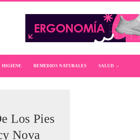
HIGIENE
REMEDIOS NATURALES
SALUD
e Los Pies
acy Nova