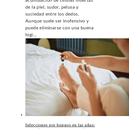
acumulación de células muertas
de la piel, sudor, pelusa y
suciedad entre los dedos.
Aunque suele ser inofensivo y
puede eliminarse con una buena
higi...
Infecciones por hongos en las uñas: