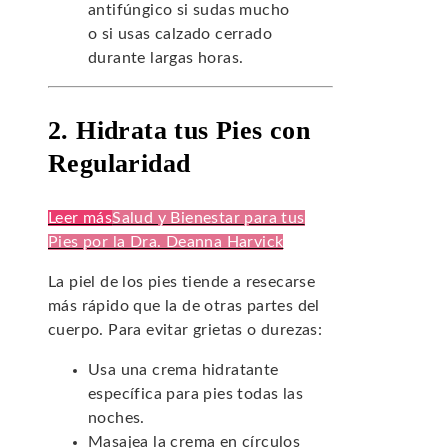
antifúngico si sudas mucho
o si usas calzado cerrado
durante largas horas.
2. Hidrata tus Pies con
Regularidad
Leer más
Salud y Bienestar para tus
Pies por la Dra. Deanna Harvick
La piel de los pies tiende a resecarse
más rápido que la de otras partes del
cuerpo. Para evitar grietas o durezas:
Usa una crema hidratante
específica para pies todas las
noches.
Masajea la crema en círculos