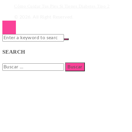
Cómo Cuidar Tus Pies Si Tienes Diabetes Tipo 2
© 2026. All Right Reserved.
SEARCH
Buscar: