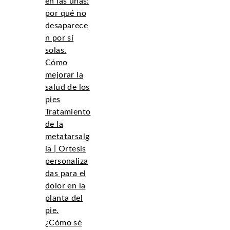
en las uñas:
por qué no
desaparece
n por sí
solas.
Cómo
mejorar la
salud de los
pies
Tratamiento
de la
metatarsalg
ia | Ortesis
personaliza
das para el
dolor en la
planta del
pie.
¿Cómo sé