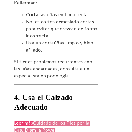
Kellerman:
Corta las uñas en línea recta.
No las cortes demasiado cortas
para evitar que crezcan de forma
incorrecta.
Usa un cortaúñas limpio y bien
afilado.
Si tienes problemas recurrentes con
las uñas encarnadas, consulta a un
especialista en podología.
4. Usa el Calzado
Adecuado
Leer más
Cuidado de los Pies por la
Dra. Djamila Rowe