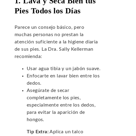
1. Lava y Seca Bien tus
Pies Todos los Días
Parece un consejo básico, pero
muchas personas no prestan la
atención suficiente a la higiene diaria
de sus pies. La Dra. Sally Kellerman
recomienda:
Usar agua tibia y un jabón suave.
Enfocarte en lavar bien entre los
dedos.
Asegúrate de secar
completamente los pies,
especialmente entre los dedos,
para evitar la aparición de
hongos.
Tip Extra:
Aplica un talco