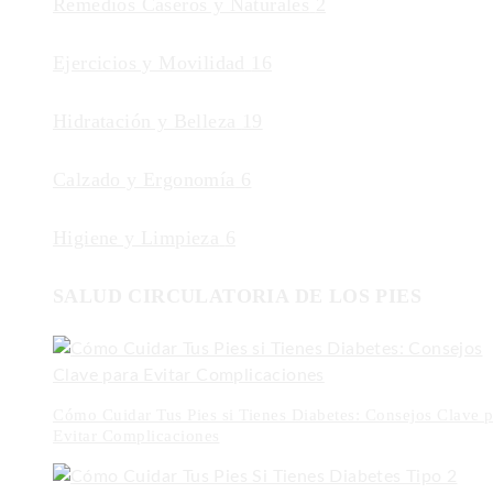
Remedios Caseros y Naturales
2
Ejercicios y Movilidad
16
Hidratación y Belleza
19
Calzado y Ergonomía
6
Higiene y Limpieza
6
SALUD CIRCULATORIA DE LOS PIES
Cómo Cuidar Tus Pies si Tienes Diabetes: Consejos Clave p
Evitar Complicaciones