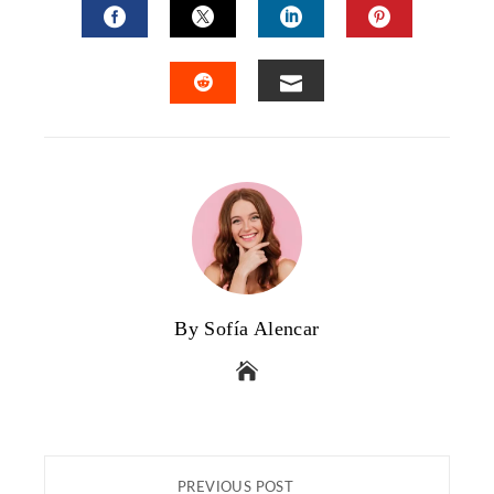
FACEBOOK
TWITTER
LINKEDIN
PINTERES
EMAIL
STUMBLEUPON
By Sofía Alencar
PREVIOUS POST