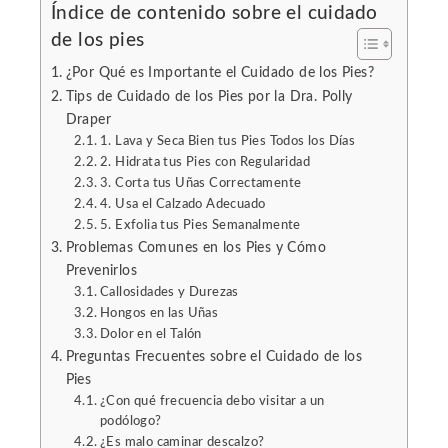
Índice de contenido sobre el cuidado
de los pies
l
¿Por Qué es Importante el Cuidado de los Pies?
Tips de Cuidado de los Pies por la Dra. Polly
Draper
1. Lava y Seca Bien tus Pies Todos los Días
2. Hidrata tus Pies con Regularidad
3. Corta tus Uñas Correctamente
4. Usa el Calzado Adecuado
5. Exfolia tus Pies Semanalmente
Problemas Comunes en los Pies y Cómo
Prevenirlos
Callosidades y Durezas
Hongos en las Uñas
Dolor en el Talón
Preguntas Frecuentes sobre el Cuidado de los
Pies
¿Con qué frecuencia debo visitar a un
podólogo?
¿Es malo caminar descalzo?