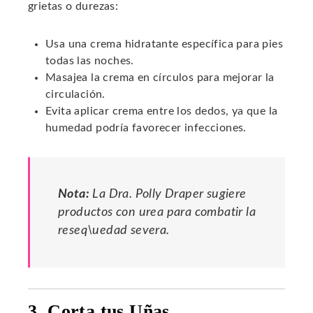
grietas o durezas:
Usa una crema hidratante específica para pies
todas las noches.
Masajea la crema en círculos para mejorar la
circulación.
Evita aplicar crema entre los dedos, ya que la
humedad podría favorecer infecciones.
Nota:
La Dra. Polly Draper sugiere
productos con urea para combatir la
reseq\uedad severa.
3. Corta tus Uñas