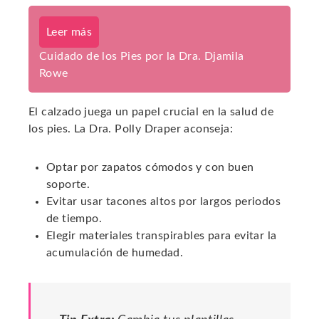
Leer más
Cuidado de los Pies por la Dra. Djamila
Rowe
El calzado juega un papel crucial en la salud de
los pies. La Dra. Polly Draper aconseja:
Optar por zapatos cómodos y con buen
soporte.
Evitar usar tacones altos por largos periodos
de tiempo.
Elegir materiales transpirables para evitar la
acumulación de humedad.