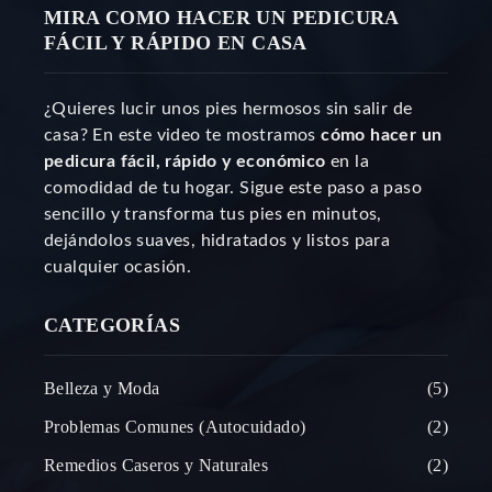
MIRA COMO HACER UN PEDICURA
FÁCIL Y RÁPIDO EN CASA
¿Quieres lucir unos pies hermosos sin salir de
casa? En este video te mostramos
cómo hacer un
pedicura fácil, rápido y económico
en la
comodidad de tu hogar. Sigue este paso a paso
sencillo y transforma tus pies en minutos,
dejándolos suaves, hidratados y listos para
cualquier ocasión.
CATEGORÍAS
Belleza y Moda
5
Problemas Comunes (Autocuidado)
2
Remedios Caseros y Naturales
2