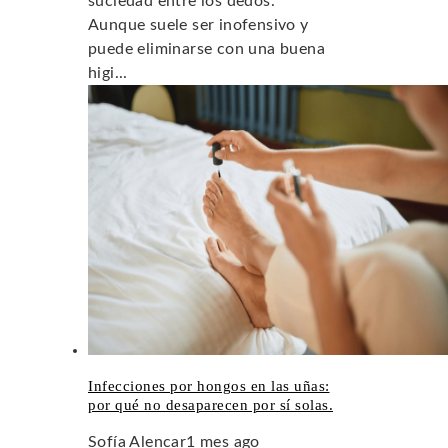
suciedad entre los dedos.
Aunque suele ser inofensivo y
puede eliminarse con una buena
higi...
Infecciones por hongos en las uñas:
por qué no desaparecen por sí solas.
Sofía Alencar
1 mes ago