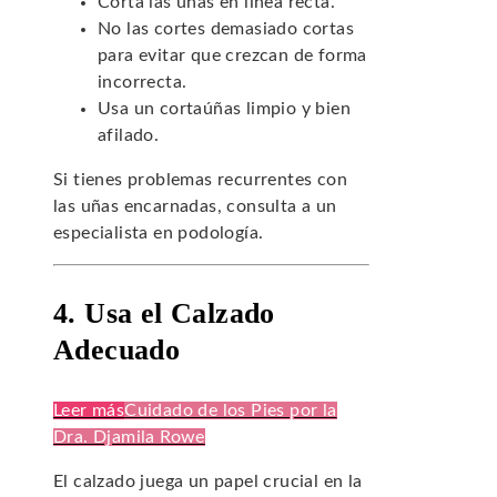
Corta las uñas en línea recta.
No las cortes demasiado cortas
para evitar que crezcan de forma
incorrecta.
Usa un cortaúñas limpio y bien
afilado.
Si tienes problemas recurrentes con
las uñas encarnadas, consulta a un
especialista en podología.
4. Usa el Calzado
Adecuado
Leer más
Cuidado de los Pies por la
Dra. Djamila Rowe
El calzado juega un papel crucial en la