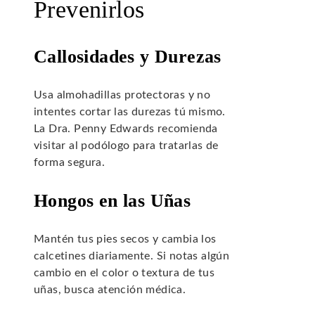
Prevenirlos
Callosidades y Durezas
Usa almohadillas protectoras y no
intentes cortar las durezas tú mismo.
La Dra. Penny Edwards recomienda
visitar al podólogo para tratarlas de
forma segura.
Hongos en las Uñas
Mantén tus pies secos y cambia los
calcetines diariamente. Si notas algún
cambio en el color o textura de tus
uñas, busca atención médica.