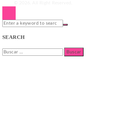
© 2026. All Right Reserved.
SEARCH
Buscar: