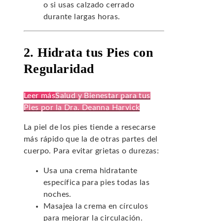
o si usas calzado cerrado
durante largas horas.
2. Hidrata tus Pies con
Regularidad
Leer más
Salud y Bienestar para tus
Pies por la Dra. Deanna Harvick
La piel de los pies tiende a resecarse
más rápido que la de otras partes del
cuerpo. Para evitar grietas o durezas:
Usa una crema hidratante
específica para pies todas las
noches.
Masajea la crema en círculos
para mejorar la circulación.