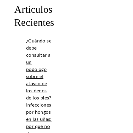
Artículos
Recientes
¿Cuándo se
debe
consultar a
un
podólogo
sobre el
atasco de
los dedos
de los pies?
Infecciones
por hongos
en las uñas:
por qué no