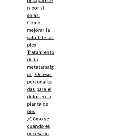
desaparece
n por sí
solas.
Cómo
mejorar la
salud de los
pies
Tratamiento
de la
metatarsalg
ia | Ortesis
personaliza
das para el
dolor en la
planta del
pie.
¿Cómo sé
cuándo es
necesario