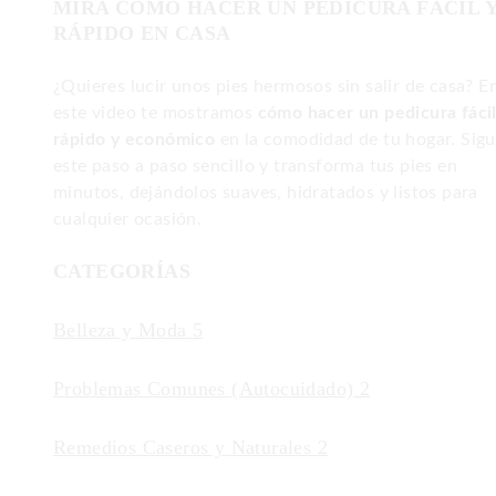
MIRA COMO HACER UN PEDICURA FÁCIL 
RÁPIDO EN CASA
¿Quieres lucir unos pies hermosos sin salir de casa? E
este video te mostramos
cómo hacer un pedicura fácil
rápido y económico
en la comodidad de tu hogar. Sig
este paso a paso sencillo y transforma tus pies en
minutos, dejándolos suaves, hidratados y listos para
cualquier ocasión.
CATEGORÍAS
Belleza y Moda
5
Problemas Comunes (Autocuidado)
2
Remedios Caseros y Naturales
2