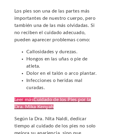
Los pies son una de las partes más
importantes de nuestro cuerpo, pero
también una de las más olvidadas. Si
no reciben el cuidado adecuado,
pueden aparecer problemas como:
Callosidades y durezas.
Hongos en las uñas o pie de
atleta.
Dolor en el talón o arco plantar.
Infecciones o heridas mal
curadas.
Leer más
Cuidado de los Pies por la
Dra. Mika Kenyah
Según la Dra. Nita Naldi, dedicar
tiempo al cuidado de los pies no solo
mejora su apariencia, sino que