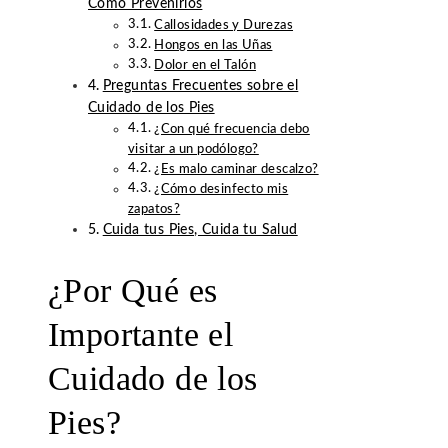
Cómo Prevenirlos
Callosidades y Durezas
Hongos en las Uñas
Dolor en el Talón
Preguntas Frecuentes sobre el
Cuidado de los Pies
¿Con qué frecuencia debo
visitar a un podólogo?
¿Es malo caminar descalzo?
¿Cómo desinfecto mis
zapatos?
Cuida tus Pies, Cuida tu Salud
¿Por Qué es
Importante el
Cuidado de los
Pies?