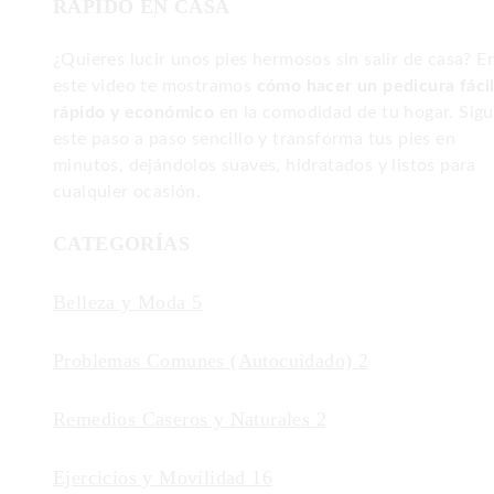
RÁPIDO EN CASA
¿Quieres lucir unos pies hermosos sin salir de casa? E
este video te mostramos
cómo hacer un pedicura fácil
rápido y económico
en la comodidad de tu hogar. Sig
este paso a paso sencillo y transforma tus pies en
minutos, dejándolos suaves, hidratados y listos para
cualquier ocasión.
CATEGORÍAS
Belleza y Moda
5
Problemas Comunes (Autocuidado)
2
Remedios Caseros y Naturales
2
Ejercicios y Movilidad
16