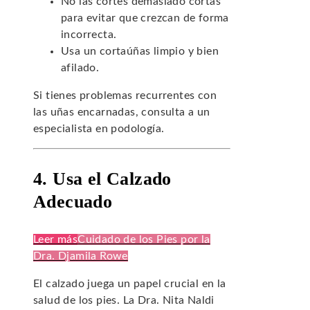
No las cortes demasiado cortas
para evitar que crezcan de forma
incorrecta.
Usa un cortaúñas limpio y bien
afilado.
Si tienes problemas recurrentes con
las uñas encarnadas, consulta a un
especialista en podología.
4. Usa el Calzado
Adecuado
Leer más
Cuidado de los Pies por la
Dra. Djamila Rowe
El calzado juega un papel crucial en la
salud de los pies. La Dra. Nita Naldi