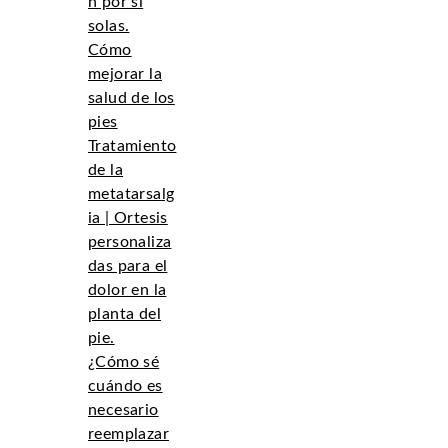
n por sí
solas.
Cómo
mejorar la
salud de los
pies
Tratamiento
de la
metatarsalg
ia | Ortesis
personaliza
das para el
dolor en la
planta del
pie.
¿Cómo sé
cuándo es
necesario
reemplazar