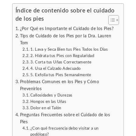
mbleupon
Índice de contenido sobre el cuidado
de los pies
l
¿Por Qué es Importante el Cuidado de los Pies?
Tips de Cuidado de los Pies por la Dra. Lauren
Tom
1. Lava y Seca Bien tus Pies Todos los Días
2. Hidrata tus Pies con Regularidad
3. Corta tus Uñas Correctamente
4. Usa el Calzado Adecuado
5. Exfolia tus Pies Semanalmente
Problemas Comunes en los Pies y Cómo
Prevenirlos
Callosidades y Durezas
Hongos en las Uñas
Dolor en el Talón
Preguntas Frecuentes sobre el Cuidado de los
Pies
¿Con qué frecuencia debo visitar a un
podólogo?