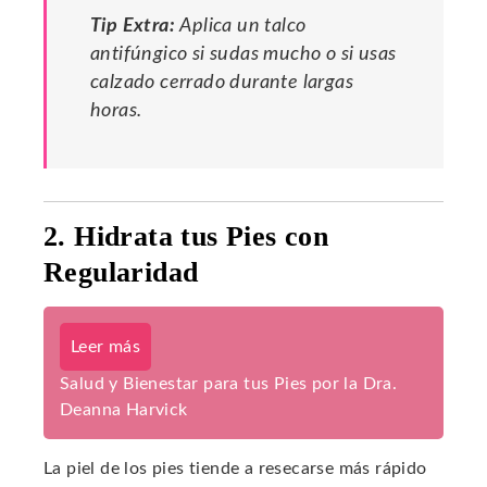
Tip Extra:
Aplica un talco
antifúngico si sudas mucho o si usas
calzado cerrado durante largas
horas.
2. Hidrata tus Pies con
Regularidad
Leer más
Salud y Bienestar para tus Pies por la Dra.
Deanna Harvick
La piel de los pies tiende a resecarse más rápido