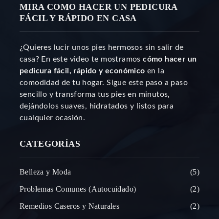
MIRA COMO HACER UN PEDICURA
FÁCIL Y RÁPIDO EN CASA
¿Quieres lucir unos pies hermosos sin salir de
casa? En este video te mostramos
cómo hacer un
pedicura fácil, rápido y económico
en la
comodidad de tu hogar. Sigue este paso a paso
sencillo y transforma tus pies en minutos,
dejándolos suaves, hidratados y listos para
cualquier ocasión.
CATEGORÍAS
Belleza y Moda
5
Problemas Comunes (Autocuidado)
2
Remedios Caseros y Naturales
2