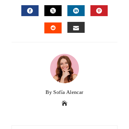
FACEBOOK
TWITTER
LINKEDIN
PINTERES
EMAIL
STUMBLEUPON
By Sofía Alencar