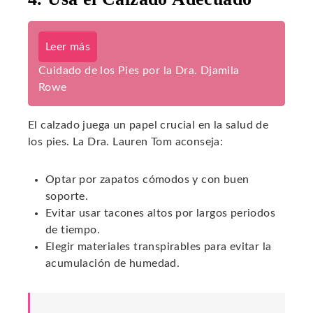
Leer más
Cuidado de los Pies por la Dra. Djamila
Rowe
El calzado juega un papel crucial en la salud de
los pies. La Dra. Lauren Tom aconseja:
Optar por zapatos cómodos y con buen
soporte.
Evitar usar tacones altos por largos periodos
de tiempo.
Elegir materiales transpirables para evitar la
acumulación de humedad.