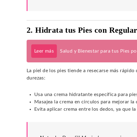
2. Hidrata tus Pies con Regula
Leer más
Salud y Bienestar para tus Pies p
La piel de los pies tiende a resecarse más rápido 
durezas:
Usa una crema hidratante específica para pie
Masajea la crema en círculos para mejorar la 
Evita aplicar crema entre los dedos, ya que l