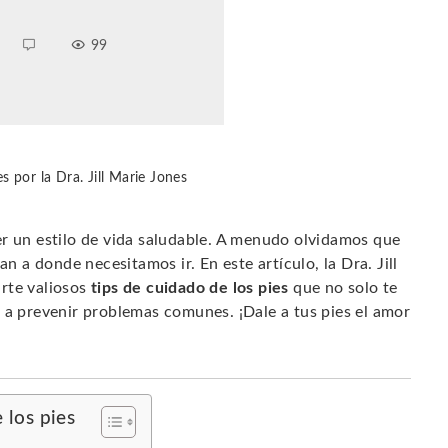
99
s por la Dra. Jill Marie Jones
er un estilo de vida saludable. A menudo olvidamos que
an a donde necesitamos ir. En este artículo, la Dra. Jill
rte valiosos
tips de cuidado de los pies
que no solo te
 a prevenir problemas comunes. ¡Dale a tus pies el amor
 los pies