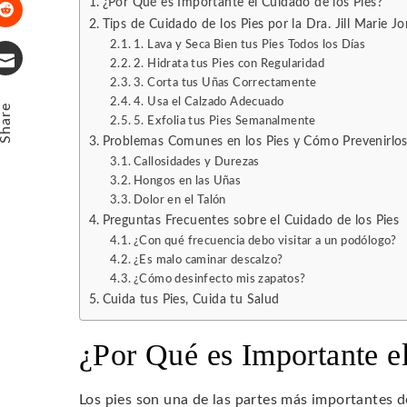
¿Por Qué es Importante el Cuidado de los Pies?
Tips de Cuidado de los Pies por la Dra. Jill Marie J
Stumbleupon
1. Lava y Seca Bien tus Pies Todos los Días
2. Hidrata tus Pies con Regularidad
3. Corta tus Uñas Correctamente
Email
4. Usa el Calzado Adecuado
Share
5. Exfolia tus Pies Semanalmente
Problemas Comunes en los Pies y Cómo Prevenirlo
Callosidades y Durezas
Hongos en las Uñas
Dolor en el Talón
Preguntas Frecuentes sobre el Cuidado de los Pies
¿Con qué frecuencia debo visitar a un podólogo?
¿Es malo caminar descalzo?
¿Cómo desinfecto mis zapatos?
Cuida tus Pies, Cuida tu Salud
¿Por Qué es Importante e
Los pies son una de las partes más importantes 