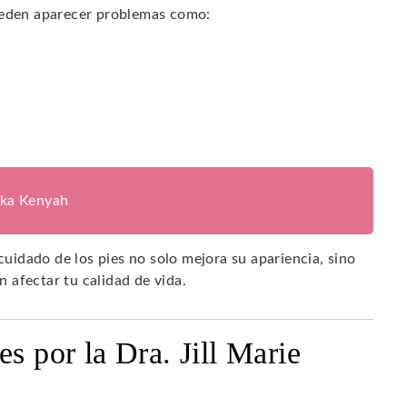
pueden aparecer problemas como:
ika Kenyah
 cuidado de los pies no solo mejora su apariencia, sino
 afectar tu calidad de vida.
s por la Dra. Jill Marie