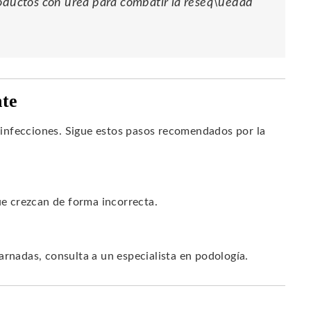
roductos con urea para combatir la reseq\uedad
nte
infecciones. Sigue estos pasos recomendados por la
ue crezcan de forma incorrecta.
arnadas, consulta a un especialista en podología.