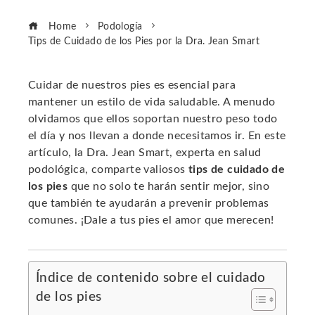
Home
Podología
Tips de Cuidado de los Pies por la Dra. Jean Smart
Cuidar de nuestros pies es esencial para
mantener un estilo de vida saludable. A menudo
ebook
olvidamos que ellos soportan nuestro peso todo
el día y nos llevan a donde necesitamos ir. En este
ter
artículo, la Dra. Jean Smart, experta en salud
podológica, comparte valiosos
tips de cuidado de
los pies
que no solo te harán sentir mejor, sino
edIn
que también te ayudarán a prevenir problemas
comunes. ¡Dale a tus pies el amor que merecen!
erest
mbleupon
Índice de contenido sobre el cuidado
de los pies
l