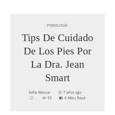
PODOLOGÍA
Tips De Cuidado
De Los Pies Por
La Dra. Jean
Smart
Sofía Alencar
7 años ago
93
4 Mins Read