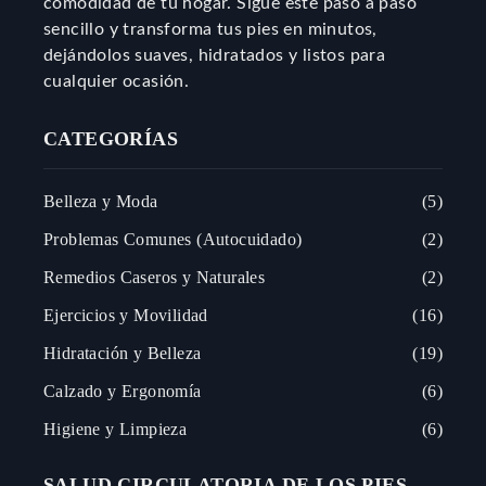
comodidad de tu hogar. Sigue este paso a paso
sencillo y transforma tus pies en minutos,
dejándolos suaves, hidratados y listos para
cualquier ocasión.
CATEGORÍAS
Belleza y Moda
5
Problemas Comunes (Autocuidado)
2
Remedios Caseros y Naturales
2
Ejercicios y Movilidad
16
Hidratación y Belleza
19
Calzado y Ergonomía
6
Higiene y Limpieza
6
SALUD CIRCULATORIA DE LOS PIES