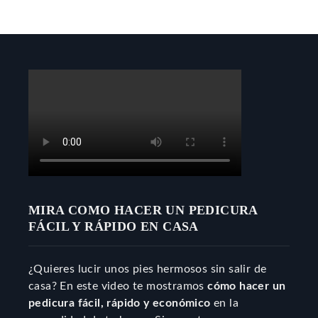
MIRA COMO HACER UN PEDICURA
FÁCIL Y RÁPIDO EN CASA
¿Quieres lucir unos pies hermosos sin salir de
casa? En este video te mostramos
cómo hacer un
pedicura fácil, rápido y económico
en la