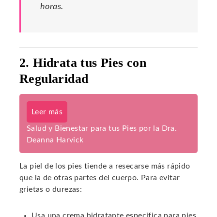
horas.
2. Hidrata tus Pies con
Regularidad
Leer más
Salud y Bienestar para tus Pies por la Dra.
Deanna Harvick
La piel de los pies tiende a resecarse más rápido
que la de otras partes del cuerpo. Para evitar
grietas o durezas:
Usa una crema hidratante específica para pies