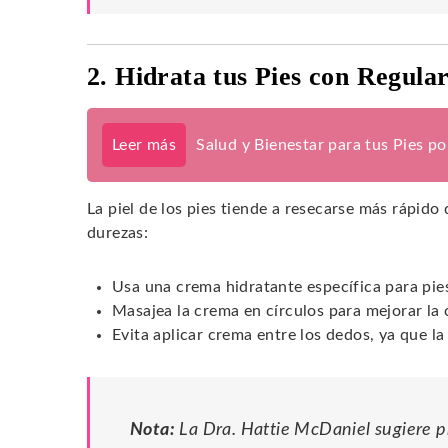
2. Hidrata tus Pies con Regula
Leer más
Salud y Bienestar para tus Pies p
La piel de los pies tiende a resecarse más rápido 
durezas:
Usa una crema hidratante específica para pie
Masajea la crema en círculos para mejorar la 
Evita aplicar crema entre los dedos, ya que l
Nota:
La Dra. Hattie McDaniel sugiere p