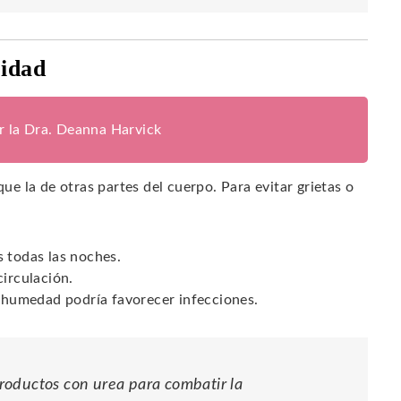
ridad
or la Dra. Deanna Harvick
que la de otras partes del cuerpo. Para evitar grietas o
s todas las noches.
circulación.
a humedad podría favorecer infecciones.
roductos con urea para combatir la