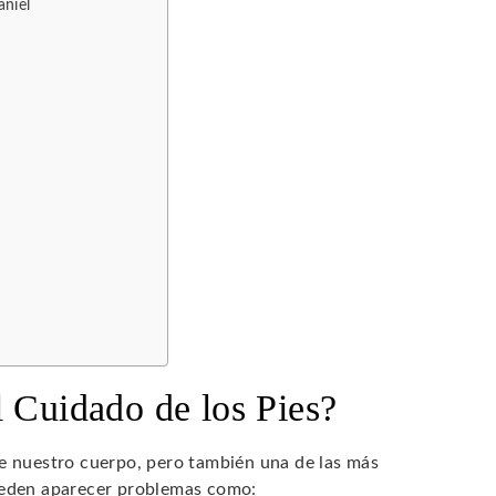
aniel
s
l Cuidado de los Pies?
de nuestro cuerpo, pero también una de las más
pueden aparecer problemas como: