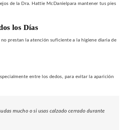
ejos de la Dra. Hattie McDanielpara mantener tus pies
dos los Días
o prestan la atención suficiente a la higiene diaria de
pecialmente entre los dedos, para evitar la aparición
 sudas mucho o si usas calzado cerrado durante