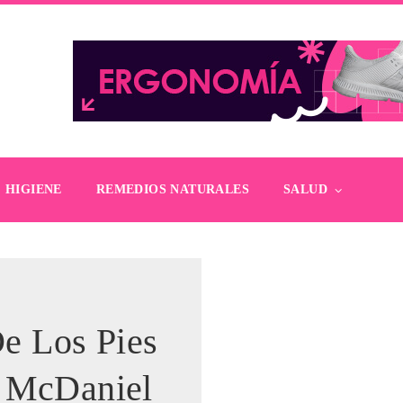
HIGIENE
REMEDIOS NATURALES
SALUD
e Los Pies
e McDaniel