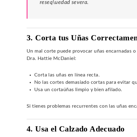
reseq\uedad severa.
3. Corta tus Uñas Correctame
Un mal corte puede provocar uñas encarnadas o 
Dra. Hattie McDaniel:
Corta las uñas en línea recta.
No las cortes demasiado cortas para evitar q
Usa un cortaúñas limpio y bien afilado.
Si tienes problemas recurrentes con las uñas enc
4. Usa el Calzado Adecuado