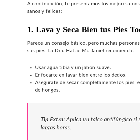
A continuación, te presentamos los mejores cons
sanos y felices:
1. Lava y Seca Bien tus Pies To
Parece un consejo básico, pero muchas personas n
sus pies. La Dra. Hattie McDaniel recomienda:
Usar agua tibia y un jabón suave.
Enfocarte en lavar bien entre los dedos.
Asegúrate de secar completamente los pies, es
de hongos.
Tip Extra:
Aplica un talco antifúngico si
largas horas.