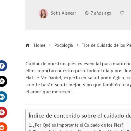
Sofía Alencar
7 años ago
Home
Podología
Tips de Cuidado de los Pi
Cuidar de nuestros pies es esencial para manten
ellos soportan nuestro peso todo el día y nos llev
Facebook
Hattie McDaniel, experta en salud podológica, 
solo te harán sentir mejor, sino que también te 
Twitter
el amor que merecen!
LinkedIn
Índice de contenido sobre el cuidado de
Pinterest
¿Por Qué es Importante el Cuidado de los Pies?