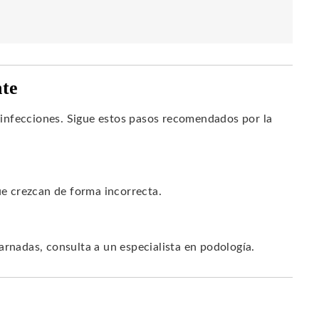
nte
infecciones. Sigue estos pasos recomendados por la
ue crezcan de forma incorrecta.
arnadas, consulta a un especialista en podología.