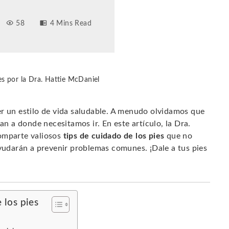
58
4 Mins Read
es por la Dra. Hattie McDaniel
er un estilo de vida saludable. A menudo olvidamos que
an a donde necesitamos ir. En este artículo, la Dra.
comparte valiosos
tips de cuidado de los pies
que no
ayudarán a prevenir problemas comunes. ¡Dale a tus pies
 los pies