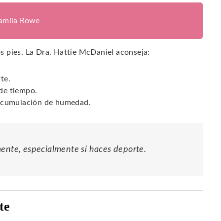
jamila Rowe
los pies. La Dra. Hattie McDaniel aconseja:
te.
 de tiempo.
a acumulación de humedad.
mente, especialmente si haces deporte.
te