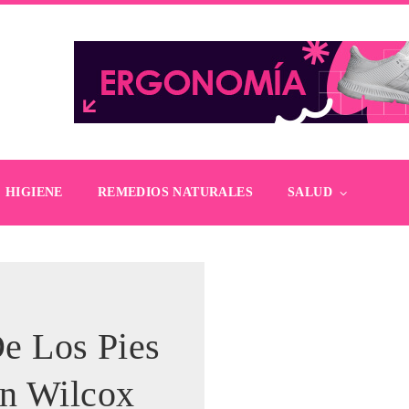
HIGIENE
REMEDIOS NATURALES
SALUD
e Los Pies
in Wilcox