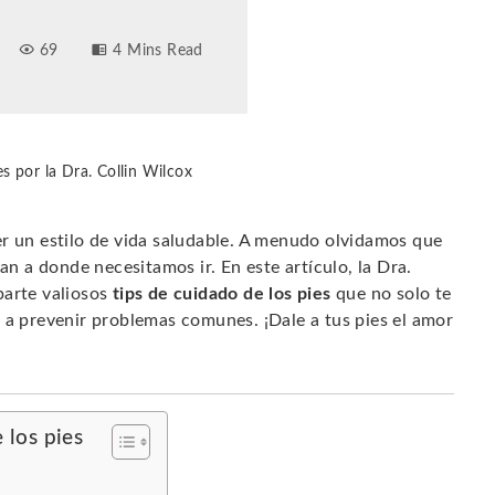
69
4 Mins Read
s por la Dra. Collin Wilcox
er un estilo de vida saludable. A menudo olvidamos que
an a donde necesitamos ir. En este artículo, la Dra.
parte valiosos
tips de cuidado de los pies
que no solo te
 a prevenir problemas comunes. ¡Dale a tus pies el amor
 los pies