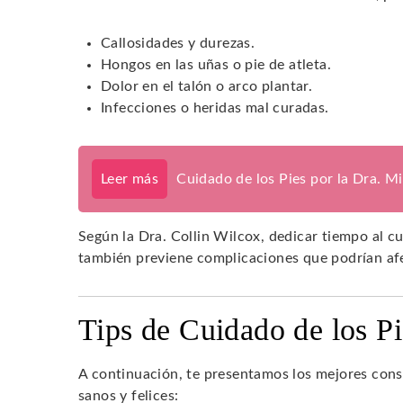
Callosidades y durezas.
Hongos en las uñas o pie de atleta.
Dolor en el talón o arco plantar.
Infecciones o heridas mal curadas.
Leer más
Cuidado de los Pies por la Dra. M
Según la Dra. Collin Wilcox, dedicar tiempo al cu
también previene complicaciones que podrían afe
Tips de Cuidado de los Pi
A continuación, te presentamos los mejores cons
sanos y felices: