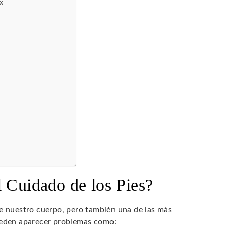
ox
s
l Cuidado de los Pies?
de nuestro cuerpo, pero también una de las más
pueden aparecer problemas como: