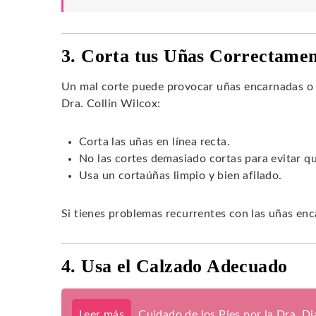
3. Corta tus Uñas Correctame
Un mal corte puede provocar uñas encarnadas o 
Dra. Collin Wilcox:
Corta las uñas en línea recta.
No las cortes demasiado cortas para evitar q
Usa un cortaúñas limpio y bien afilado.
Si tienes problemas recurrentes con las uñas enc
4. Usa el Calzado Adecuado
Leer más
Cuidado de los Pies por la Dra. D