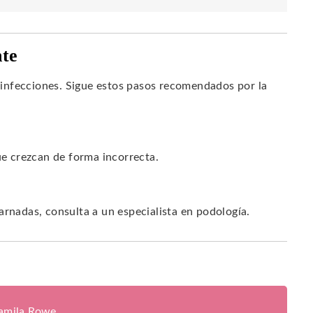
nte
infecciones. Sigue estos pasos recomendados por la
ue crezcan de forma incorrecta.
arnadas, consulta a un especialista en podología.
jamila Rowe