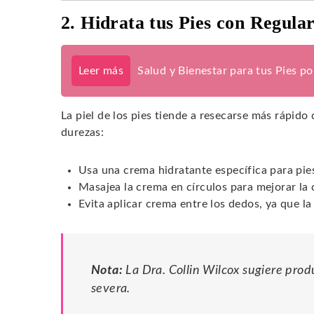
2. Hidrata tus Pies con Regula
Leer más
Salud y Bienestar para tus Pies p
La piel de los pies tiende a resecarse más rápido 
durezas:
Usa una crema hidratante específica para pie
Masajea la crema en círculos para mejorar la 
Evita aplicar crema entre los dedos, ya que l
Nota:
La Dra. Collin Wilcox sugiere pro
severa.