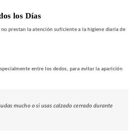
dos los Días
o prestan la atención suficiente a la higiene diaria de
pecialmente entre los dedos, para evitar la aparición
 sudas mucho o si usas calzado cerrado durante