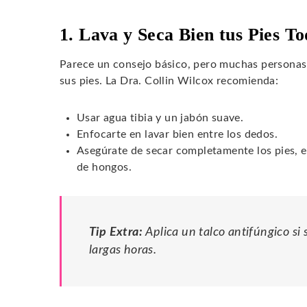
1. Lava y Seca Bien tus Pies To
Parece un consejo básico, pero muchas personas n
sus pies. La Dra. Collin Wilcox recomienda:
Usar agua tibia y un jabón suave.
Enfocarte en lavar bien entre los dedos.
Asegúrate de secar completamente los pies, es
de hongos.
Tip Extra:
Aplica un talco antifúngico si
largas horas.