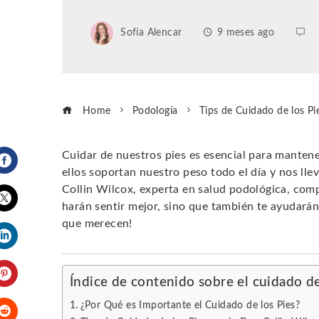
Sofía Alencar
9 meses ago
Home
Podología
Tips de Cuidado de los Pie
Cuidar de nuestros pies es esencial para manten
ellos soportan nuestro peso todo el día y nos llev
Facebook
Collin Wilcox, experta en salud podológica, com
harán sentir mejor, sino que también te ayudarán
Twitter
que merecen!
LinkedIn
Índice de contenido sobre el cuidado de
Pinterest
¿Por Qué es Importante el Cuidado de los Pies?