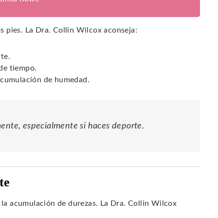
os pies. La Dra. Collin Wilcox aconseja:
te.
 de tiempo.
a acumulación de humedad.
mente, especialmente si haces deporte.
te
e la acumulación de durezas. La Dra. Collin Wilcox