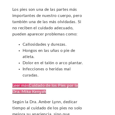
Los pies son una de las partes más
importantes de nuestro cuerpo, pero
también una de las más olvidadas. Si
no reciben el cuidado adecuado,
pueden aparecer problemas como:
Callosidades y durezas.
Hongos en las uñas o pie de
atleta.
Dolor en el talón o arco plantar.
Infecciones o heridas mal
curadas.
Leer más
Cuidado de los Pies por la
Dra. Mika Kenyah
Según la Dra. Amber Lynn, dedicar
tiempo al cuidado de los pies no solo
mejora su apariencia, sino que