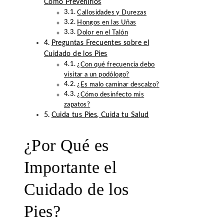
Cómo Prevenirlos
Callosidades y Durezas
Hongos en las Uñas
Dolor en el Talón
Preguntas Frecuentes sobre el
Cuidado de los Pies
¿Con qué frecuencia debo
visitar a un podólogo?
¿Es malo caminar descalzo?
¿Cómo desinfecto mis
zapatos?
Cuida tus Pies, Cuida tu Salud
¿Por Qué es
Importante el
Cuidado de los
Pies?