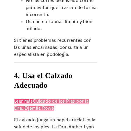
No las cortes demasiado cortas
para evitar que crezcan de forma
incorrecta.
Usa un cortaúñas limpio y bien
afilado.
Si tienes problemas recurrentes con
las uñas encarnadas, consulta a un
especialista en podología.
4. Usa el Calzado
Adecuado
Leer más
Cuidado de los Pies por la
Dra. Djamila Rowe
El calzado juega un papel crucial en la
salud de los pies. La Dra. Amber Lynn