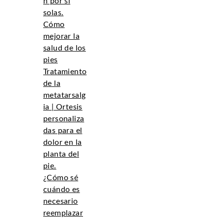
n por sí
solas.
Cómo
mejorar la
salud de los
pies
Tratamiento
de la
metatarsalg
ia | Ortesis
personaliza
das para el
dolor en la
planta del
pie.
¿Cómo sé
cuándo es
necesario
reemplazar