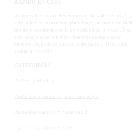
RÁPIDO EN CASA
¿Quieres lucir unos pies hermosos sin salir de casa? E
este video te mostramos
cómo hacer un pedicura fácil
rápido y económico
en la comodidad de tu hogar. Sig
este paso a paso sencillo y transforma tus pies en
minutos, dejándolos suaves, hidratados y listos para
cualquier ocasión.
CATEGORÍAS
Belleza y Moda
5
Problemas Comunes (Autocuidado)
2
Remedios Caseros y Naturales
2
Ejercicios y Movilidad
16