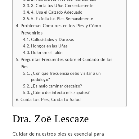
erest
3. Corta tus Uñas Correctamente
4. Usa el Calzado Adecuado
5. Exfolia tus Pies Semanalmente
mbleupon
Problemas Comunes en los Pies y Cómo
Prevenirlos
l
Callosidades y Durezas
Hongos en las Uñas
Dolor en el Talón
Preguntas Frecuentes sobre el Cuidado de los
Pies
¿Con qué frecuencia debo visitar a un
podólogo?
¿Es malo caminar descalzo?
¿Cómo desinfecto mis zapatos?
Cuida tus Pies, Cuida tu Salud
Dra. Zoë Lescaze
Cuidar de nuestros pies es esencial para