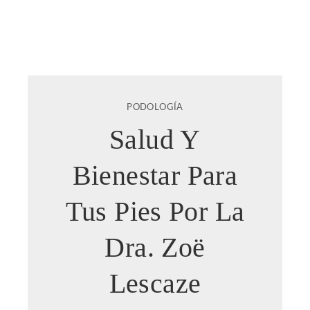
PODOLOGÍA
Salud Y
Bienestar Para
Tus Pies Por La
Dra. Zoë
Lescaze