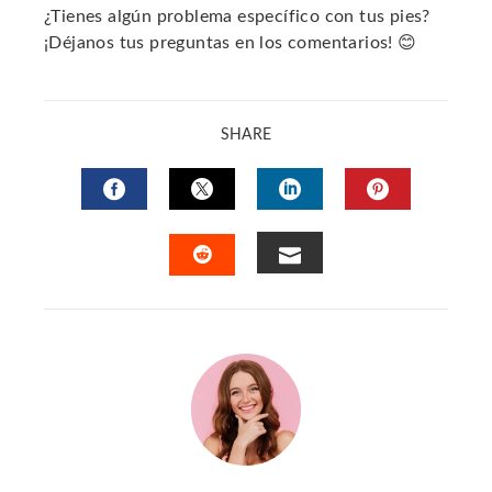
¿Tienes algún problema específico con tus pies?
¡Déjanos tus preguntas en los comentarios! 😊
SHARE
FACEBOOK
TWITTER
LINKEDIN
PINTERES
EMAIL
STUMBLEUPON