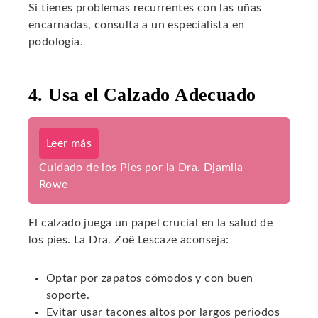
Si tienes problemas recurrentes con las uñas
encarnadas, consulta a un especialista en
podología.
4. Usa el Calzado Adecuado
Leer más
Cuidado de los Pies por la Dra. Djamila
Rowe
El calzado juega un papel crucial en la salud de
los pies. La Dra. Zoë Lescaze aconseja:
Optar por zapatos cómodos y con buen
soporte.
Evitar usar tacones altos por largos periodos