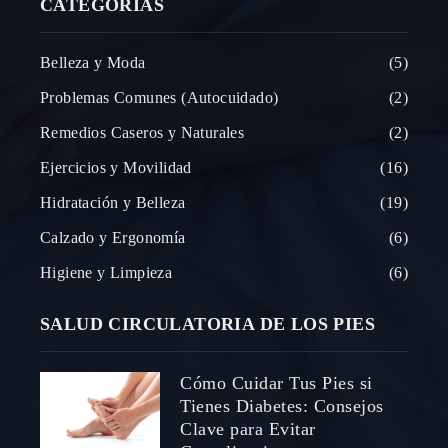
CATEGORÍAS
Belleza y Moda
5
Problemas Comunes (Autocuidado)
2
Remedios Caseros y Naturales
2
Ejercicios y Movilidad
16
Hidratación y Belleza
19
Calzado y Ergonomía
6
Higiene y Limpieza
6
SALUD CIRCULATORIA DE LOS PIES
Cómo Cuidar Tus Pies si
Tienes Diabetes: Consejos
Clave para Evitar