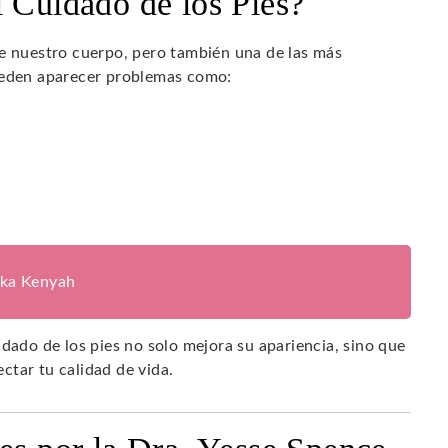
l Cuidado de los Pies?
de nuestro cuerpo, pero también una de las más
pueden aparecer problemas como:
ika Kenyah
idado de los pies no solo mejora su apariencia, sino que
ctar tu calidad de vida.