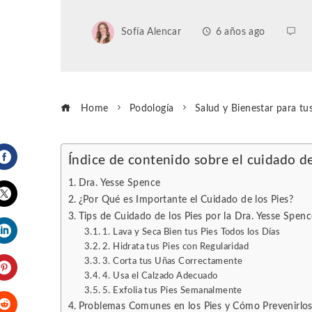
Sofía Alencar
6 años ago
Home
Podología
Salud y Bienestar para tu
Índice de contenido sobre el cuidado de
Facebook
Dra. Yesse Spence
¿Por Qué es Importante el Cuidado de los Pies?
Tips de Cuidado de los Pies por la Dra. Yesse Spenc
Twitter
1. Lava y Seca Bien tus Pies Todos los Días
2. Hidrata tus Pies con Regularidad
LinkedIn
3. Corta tus Uñas Correctamente
4. Usa el Calzado Adecuado
Pinterest
5. Exfolia tus Pies Semanalmente
Problemas Comunes en los Pies y Cómo Prevenirlo