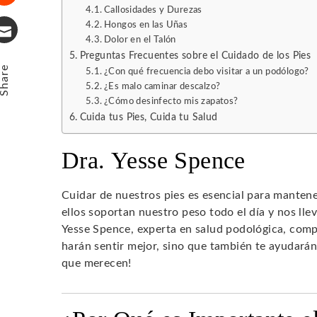
Callosidades y Durezas
Stumbleupon
Hongos en las Uñas
Dolor en el Talón
Email
Preguntas Frecuentes sobre el Cuidado de los Pies
Share
¿Con qué frecuencia debo visitar a un podólogo?
¿Es malo caminar descalzo?
¿Cómo desinfecto mis zapatos?
Cuida tus Pies, Cuida tu Salud
Dra. Yesse Spence
Cuidar de nuestros pies es esencial para manten
ellos soportan nuestro peso todo el día y nos llev
Yesse Spence, experta en salud podológica, comp
harán sentir mejor, sino que también te ayudarán
que merecen!