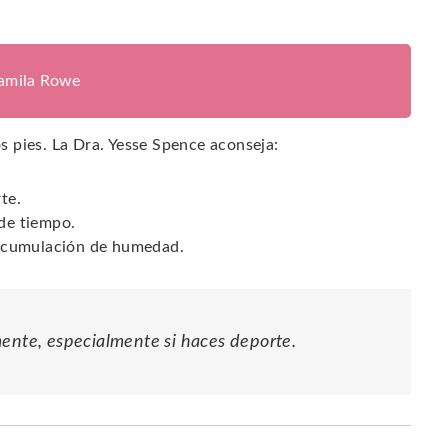
jamila Rowe
os pies. La Dra. Yesse Spence aconseja:
te.
 de tiempo.
a acumulación de humedad.
mente, especialmente si haces deporte.