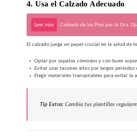
4. Usa el Calzado Adecuado
Leer más
Cuidado de los Pies por la Dra. D
El calzado juega un papel crucial en la salud de l
Optar por zapatos cómodos y con buen sopor
Evitar usar tacones altos por largos periodos
Elegir materiales transpirables para evitar l
Tip Extra:
Cambia tus plantillas regular