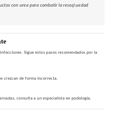
uctos con urea para combatir la reseq\uedad
nte
infecciones. Sigue estos pasos recomendados por la
ue crezcan de forma incorrecta.
arnadas, consulta a un especialista en podología.