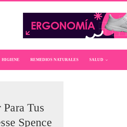
HIGIENE
REMEDIOS NATURALES
SALUD
r Para Tus
esse Spence