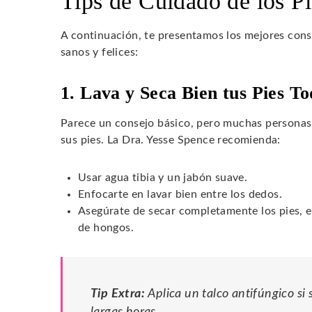
Tips de Cuidado de los Pi
A continuación, te presentamos los mejores cons
sanos y felices:
1. Lava y Seca Bien tus Pies To
Parece un consejo básico, pero muchas personas n
sus pies. La Dra. Yesse Spence recomienda:
Usar agua tibia y un jabón suave.
Enfocarte en lavar bien entre los dedos.
Asegúrate de secar completamente los pies, es
de hongos.
Tip Extra:
Aplica un talco antifúngico si
largas horas.