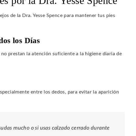
es por la Dra. Yesse Spence
ejos de la Dra. Yesse Spence para mantener tus pies
dos los Días
o prestan la atención suficiente a la higiene diaria de
pecialmente entre los dedos, para evitar la aparición
 sudas mucho o si usas calzado cerrado durante