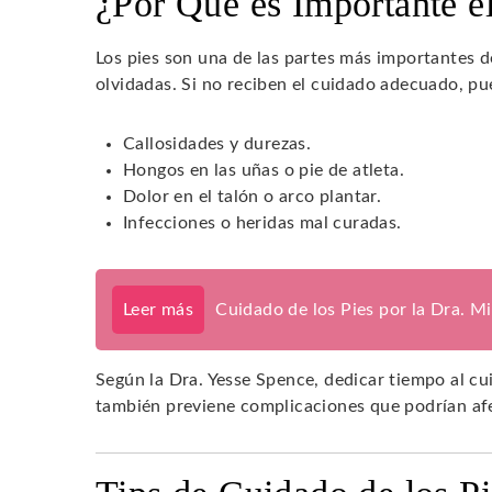
¿Por Qué es Importante e
Los pies son una de las partes más importantes 
olvidadas. Si no reciben el cuidado adecuado, 
Callosidades y durezas.
Hongos en las uñas o pie de atleta.
Dolor en el talón o arco plantar.
Infecciones o heridas mal curadas.
Leer más
Cuidado de los Pies por la Dra. M
Según la Dra. Yesse Spence, dedicar tiempo al cu
también previene complicaciones que podrían afe