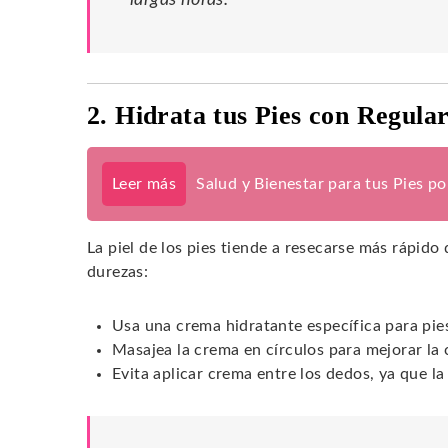
2. Hidrata tus Pies con Regula
Leer más
Salud y Bienestar para tus Pies p
La piel de los pies tiende a resecarse más rápido 
durezas:
Usa una crema hidratante específica para pie
Masajea la crema en círculos para mejorar la 
Evita aplicar crema entre los dedos, ya que l