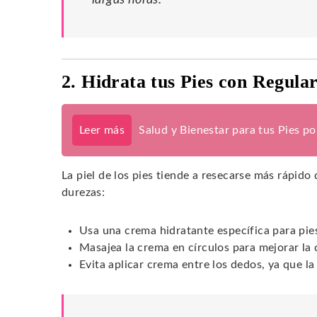
2. Hidrata tus Pies con Regula
Leer más
Salud y Bienestar para tus Pies p
La piel de los pies tiende a resecarse más rápido 
durezas:
Usa una crema hidratante específica para pie
Masajea la crema en círculos para mejorar la 
Evita aplicar crema entre los dedos, ya que l