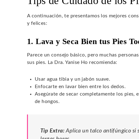
Tips de Cuidado de los Pi
A continuación, te presentamos los mejores cons
y felices:
1. Lava y Seca Bien tus Pies To
Parece un consejo básico, pero muchas personas n
sus pies. La Dra. Yanise Ho recomienda:
Usar agua tibia y un jabón suave.
Enfocarte en lavar bien entre los dedos.
Asegúrate de secar completamente los pies, es
de hongos.
Tip Extra:
Aplica un talco antifúngico si
largas horas.