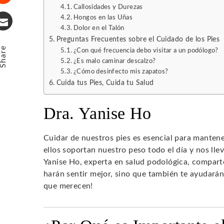
Callosidades y Durezas
Stumbleupon
Hongos en las Uñas
Dolor en el Talón
Email
Preguntas Frecuentes sobre el Cuidado de los Pies
Share
¿Con qué frecuencia debo visitar a un podólogo?
¿Es malo caminar descalzo?
¿Cómo desinfecto mis zapatos?
Cuida tus Pies, Cuida tu Salud
Dra. Yanise Ho
Cuidar de nuestros pies es esencial para manten
ellos soportan nuestro peso todo el día y nos llev
Yanise Ho, experta en salud podológica, compart
harán sentir mejor, sino que también te ayudarán
que merecen!