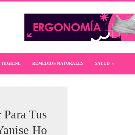
HIGIENE
REMEDIOS NATURALES
SALUD
r Para Tus
 Yanise Ho