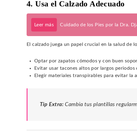
4. Usa el Calzado Adecuado
Leer más
Cuidado de los Pies por la Dra. D
El calzado juega un papel crucial en la salud de l
Optar por zapatos cómodos y con buen sopor
Evitar usar tacones altos por largos periodos
Elegir materiales transpirables para evitar l
Tip Extra:
Cambia tus plantillas regular