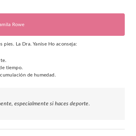
jamila Rowe
os pies. La Dra. Yanise Ho aconseja:
te.
 de tiempo.
a acumulación de humedad.
mente, especialmente si haces deporte.