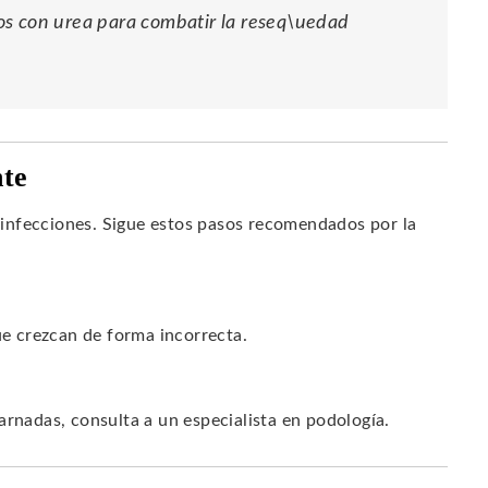
os con urea para combatir la reseq\uedad
nte
infecciones. Sigue estos pasos recomendados por la
ue crezcan de forma incorrecta.
arnadas, consulta a un especialista en podología.