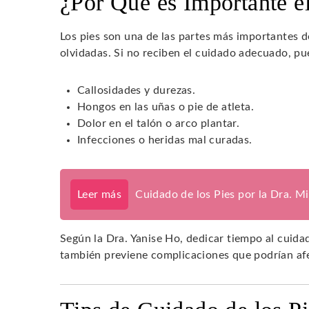
¿Por Qué es Importante e
Los pies son una de las partes más importantes 
olvidadas. Si no reciben el cuidado adecuado, 
Callosidades y durezas.
Hongos en las uñas o pie de atleta.
Dolor en el talón o arco plantar.
Infecciones o heridas mal curadas.
Leer más
Cuidado de los Pies por la Dra. M
Según la Dra. Yanise Ho, dedicar tiempo al cuidad
también previene complicaciones que podrían afe