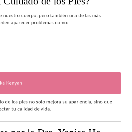
l Cuidado de los Pies?
de nuestro cuerpo, pero también una de las más
pueden aparecer problemas como:
ika Kenyah
o de los pies no solo mejora su apariencia, sino que
ctar tu calidad de vida.