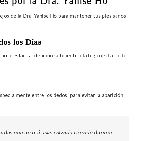
es por la Dra. Yanise Ho
ejos de la Dra. Yanise Ho para mantener tus pies sanos
dos los Días
o prestan la atención suficiente a la higiene diaria de
pecialmente entre los dedos, para evitar la aparición
 sudas mucho o si usas calzado cerrado durante