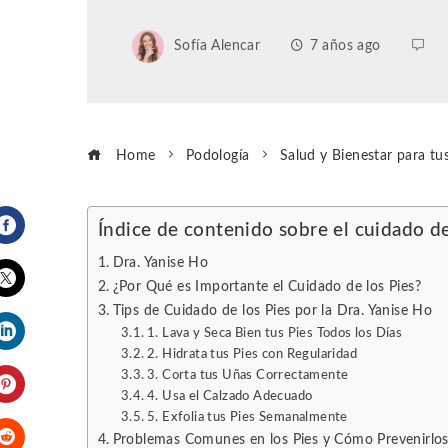
Sofía Alencar
7 años ago
Home
Podología
Salud y Bienestar para tus
Índice de contenido sobre el cuidado de
Facebook
Dra. Yanise Ho
¿Por Qué es Importante el Cuidado de los Pies?
Tips de Cuidado de los Pies por la Dra. Yanise Ho
Twitter
1. Lava y Seca Bien tus Pies Todos los Días
2. Hidrata tus Pies con Regularidad
LinkedIn
3. Corta tus Uñas Correctamente
4. Usa el Calzado Adecuado
Pinterest
5. Exfolia tus Pies Semanalmente
Problemas Comunes en los Pies y Cómo Prevenirlo