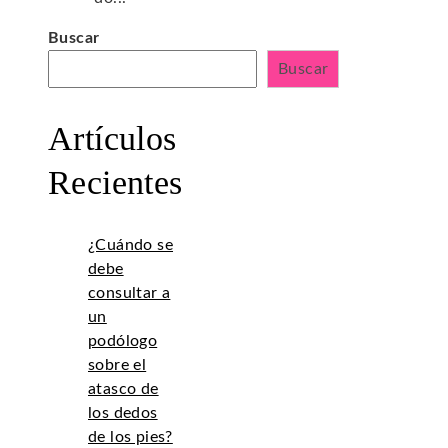
Buscar
Buscar
Artículos
Recientes
¿Cuándo se
debe
consultar a
un
podólogo
sobre el
atasco de
los dedos
de los pies?