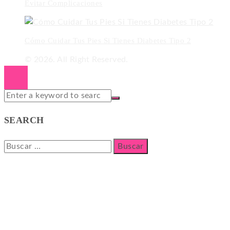
Evitar Complicaciones
Cómo Cuidar Tus Pies Si Tienes Diabetes Tipo 2
© 2026. All Right Reserved.
SEARCH
Buscar: