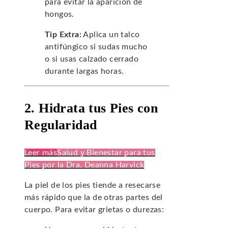
para evitar la aparición de
hongos.
Tip Extra:
Aplica un talco
antifúngico si sudas mucho
o si usas calzado cerrado
durante largas horas.
2. Hidrata tus Pies con
Regularidad
Leer más
Salud y Bienestar para tus
Pies por la Dra. Deanna Harvick
La piel de los pies tiende a resecarse
más rápido que la de otras partes del
cuerpo. Para evitar grietas o durezas: