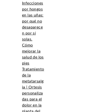
Infecciones
por hongos
en las uñas:
por qué no
desaparece
n por sí
solas.
Cómo
mejorar la
salud de los
pies
Tratamiento
de la
metatarsalg
ia | Ortesis
personaliza
das para el
dolor en la
planta del