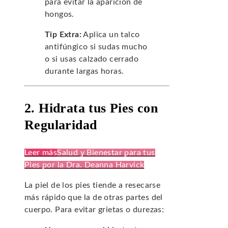
para evitar la aparición de
hongos.
Tip Extra:
Aplica un talco
antifúngico si sudas mucho
o si usas calzado cerrado
durante largas horas.
2. Hidrata tus Pies con
Regularidad
Leer más
Salud y Bienestar para tus
Pies por la Dra. Deanna Harvick
La piel de los pies tiende a resecarse
más rápido que la de otras partes del
cuerpo. Para evitar grietas o durezas: