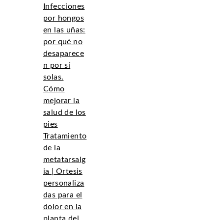
Infecciones
por hongos
en las uñas:
por qué no
desaparece
n por sí
solas.
Cómo
mejorar la
salud de los
pies
Tratamiento
de la
metatarsalg
ia | Ortesis
personaliza
das para el
dolor en la
planta del