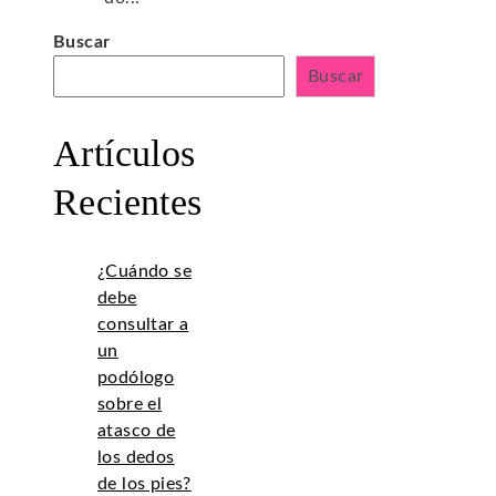
Buscar
Buscar
Artículos
Recientes
¿Cuándo se
debe
consultar a
un
podólogo
sobre el
atasco de
los dedos
de los pies?