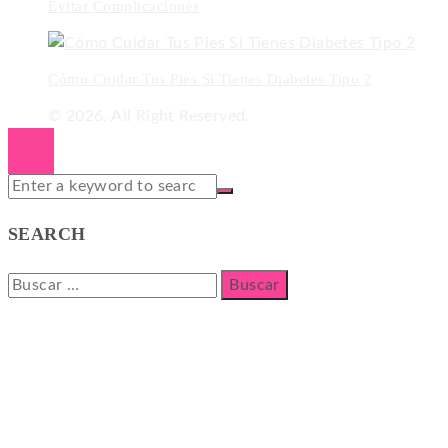
Evitar Complicaciones
Cómo Cuidar Tus Pies Si Tienes Diabetes Tipo 2
© 2026. All Right Reserved.
SEARCH
Buscar: