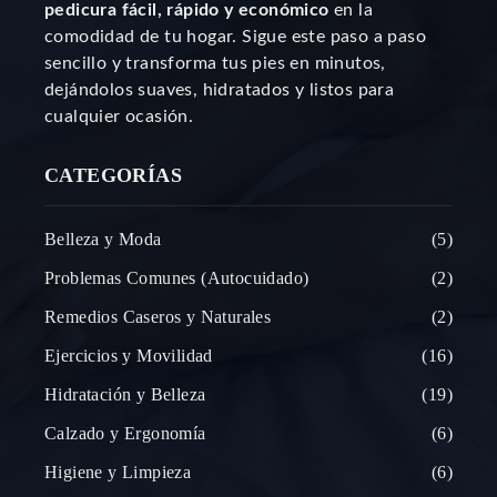
pedicura fácil, rápido y económico
en la
comodidad de tu hogar. Sigue este paso a paso
sencillo y transforma tus pies en minutos,
dejándolos suaves, hidratados y listos para
cualquier ocasión.
CATEGORÍAS
Belleza y Moda
5
Problemas Comunes (Autocuidado)
2
Remedios Caseros y Naturales
2
Ejercicios y Movilidad
16
Hidratación y Belleza
19
Calzado y Ergonomía
6
Higiene y Limpieza
6