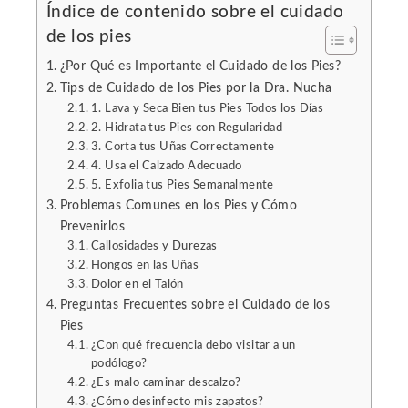
Índice de contenido sobre el cuidado
de los pies
l
¿Por Qué es Importante el Cuidado de los Pies?
Tips de Cuidado de los Pies por la Dra. Nucha
1. Lava y Seca Bien tus Pies Todos los Días
2. Hidrata tus Pies con Regularidad
3. Corta tus Uñas Correctamente
4. Usa el Calzado Adecuado
5. Exfolia tus Pies Semanalmente
Problemas Comunes en los Pies y Cómo
Prevenirlos
Callosidades y Durezas
Hongos en las Uñas
Dolor en el Talón
Preguntas Frecuentes sobre el Cuidado de los
Pies
¿Con qué frecuencia debo visitar a un
podólogo?
¿Es malo caminar descalzo?
¿Cómo desinfecto mis zapatos?