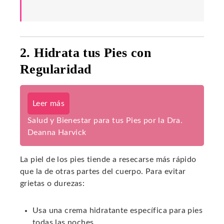
2. Hidrata tus Pies con
Regularidad
Leer más
Salud y Bienestar para tus Pies por la Dra.
Deanna Harvick
La piel de los pies tiende a resecarse más rápido
que la de otras partes del cuerpo. Para evitar
grietas o durezas:
Usa una crema hidratante específica para pies
todas las noches.