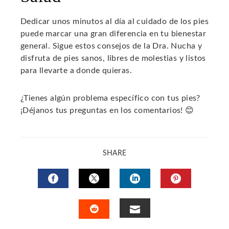
Dedicar unos minutos al día al cuidado de los pies
puede marcar una gran diferencia en tu bienestar
general. Sigue estos consejos de la Dra. Nucha y
disfruta de pies sanos, libres de molestias y listos
para llevarte a donde quieras.
¿Tienes algún problema específico con tus pies?
¡Déjanos tus preguntas en los comentarios! 😊
SHARE
FACEBOOK
TWITTER
LINKEDIN
PINTERES
EMAIL
STUMBLEUPON