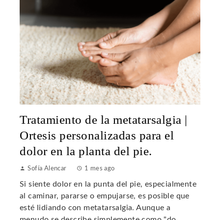
Tratamiento de la metatarsalgia |
Ortesis personalizadas para el
dolor en la planta del pie.
Sofía Alencar
1 mes ago
Si siente dolor en la punta del pie, especialmente
al caminar, pararse o empujarse, es posible que
esté lidiando con metatarsalgia. Aunque a
menudo se describe simplemente como "do...