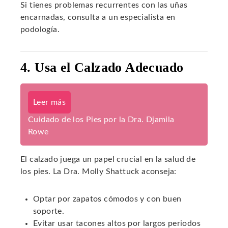
Si tienes problemas recurrentes con las uñas
encarnadas, consulta a un especialista en
podología.
4. Usa el Calzado Adecuado
Leer más
Cuidado de los Pies por la Dra. Djamila
Rowe
El calzado juega un papel crucial en la salud de
los pies. La Dra. Molly Shattuck aconseja:
Optar por zapatos cómodos y con buen
soporte.
Evitar usar tacones altos por largos periodos