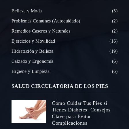
Belleza y Moda
5
Problemas Comunes (Autocuidado)
2
Remedios Caseros y Naturales
2
Ejercicios y Movilidad
16
Hidratación y Belleza
19
Calzado y Ergonomía
6
Higiene y Limpieza
6
SALUD CIRCULATORIA DE LOS PIES
Cómo Cuidar Tus Pies si
Tienes Diabetes: Consejos
Clave para Evitar
Complicaciones