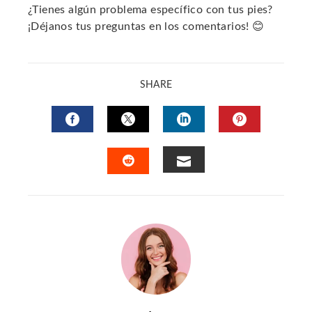
¿Tienes algún problema específico con tus pies?
¡Déjanos tus preguntas en los comentarios! 😊
SHARE
FACEBOOK
TWITTER
LINKEDIN
PINTERES
EMAIL
STUMBLEUPON