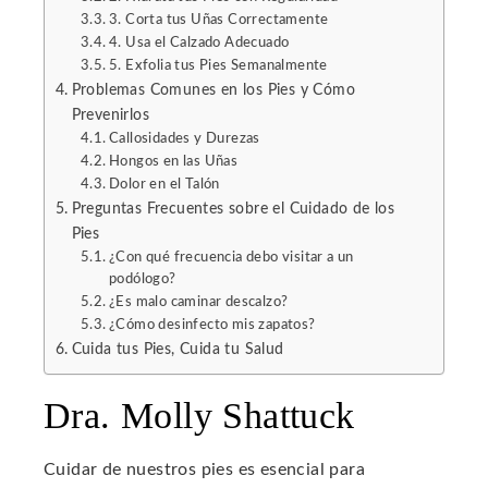
erest
3. Corta tus Uñas Correctamente
4. Usa el Calzado Adecuado
5. Exfolia tus Pies Semanalmente
mbleupon
Problemas Comunes en los Pies y Cómo
Prevenirlos
l
Callosidades y Durezas
Hongos en las Uñas
Dolor en el Talón
Preguntas Frecuentes sobre el Cuidado de los
Pies
¿Con qué frecuencia debo visitar a un
podólogo?
¿Es malo caminar descalzo?
¿Cómo desinfecto mis zapatos?
Cuida tus Pies, Cuida tu Salud
Dra. Molly Shattuck
Cuidar de nuestros pies es esencial para