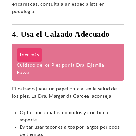
encarnadas, consulta a un especialista en
podología.
4. Usa el Calzado Adecuado
Leer más
Cuidado de los Pies por la Dra. Djamila
Rowe
El calzado juega un papel crucial en la salud de
los pies. La Dra. Margarida Cardeal aconseja:
Optar por zapatos cómodos y con buen
soporte.
Evitar usar tacones altos por largos periodos
de tiempo.