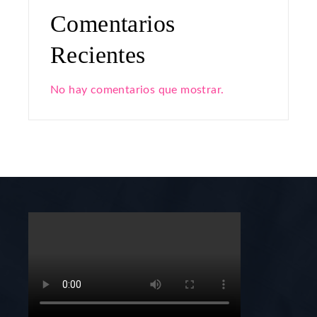
Comentarios
Recientes
No hay comentarios que mostrar.