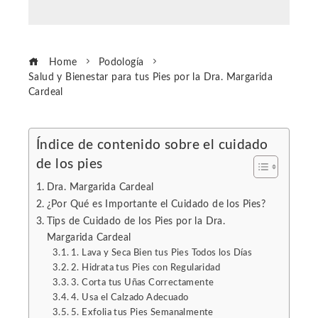
Home
Podología
Salud y Bienestar para tus Pies por la Dra. Margarida
Cardeal
Índice de contenido sobre el cuidado
de los pies
ebook
Dra. Margarida Cardeal
ter
¿Por Qué es Importante el Cuidado de los Pies?
Tips de Cuidado de los Pies por la Dra.
Margarida Cardeal
edIn
1. Lava y Seca Bien tus Pies Todos los Días
2. Hidrata tus Pies con Regularidad
erest
3. Corta tus Uñas Correctamente
4. Usa el Calzado Adecuado
5. Exfolia tus Pies Semanalmente
mbleupon