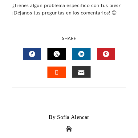
¿Tienes algún problema específico con tus pies?
¡Déjanos tus preguntas en los comentarios! 😊
SHARE
FACEBOOK
TWITTER
LINKEDIN
PINTERES
EMAIL
STUMBLEUPON
By Sofía Alencar