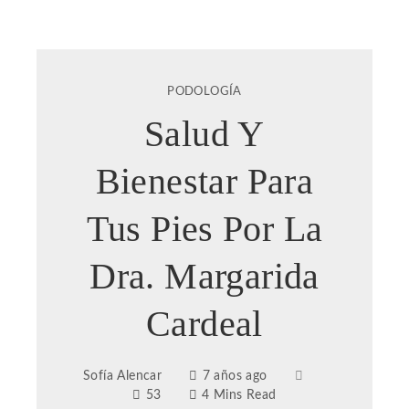
PODOLOGÍA
Salud Y
Bienestar Para
Tus Pies Por La
Dra. Margarida
Cardeal
Sofía Alencar
7 años ago
53
4 Mins Read