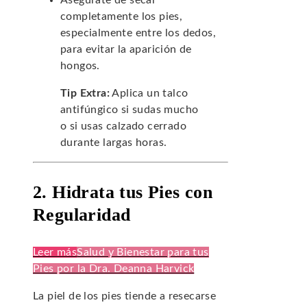
Asegúrate de secar
completamente los pies,
especialmente entre los dedos,
para evitar la aparición de
hongos.
Tip Extra:
Aplica un talco
antifúngico si sudas mucho
o si usas calzado cerrado
durante largas horas.
2. Hidrata tus Pies con
Regularidad
Leer más
Salud y Bienestar para tus
Pies por la Dra. Deanna Harvick
La piel de los pies tiende a resecarse