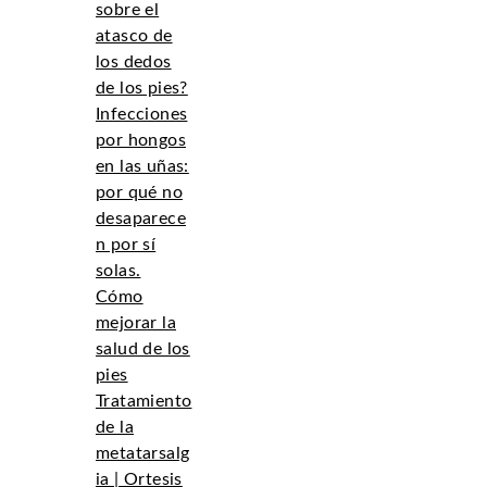
sobre el
atasco de
los dedos
de los pies?
Infecciones
por hongos
en las uñas:
por qué no
desaparece
n por sí
solas.
Cómo
mejorar la
salud de los
pies
Tratamiento
de la
metatarsalg
ia | Ortesis