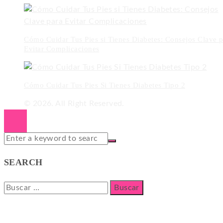
Cómo Cuidar Tus Pies si Tienes Diabetes: Consejos Clave p
Evitar Complicaciones
Cómo Cuidar Tus Pies Si Tienes Diabetes Tipo 2
© 2026. All Right Reserved.
SEARCH
Buscar: