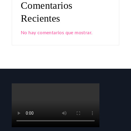
Comentarios
Recientes
No hay comentarios que mostrar.