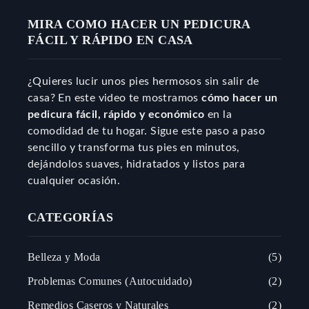
MIRA COMO HACER UN PEDICURA
FÁCIL Y RÁPIDO EN CASA
¿Quieres lucir unos pies hermosos sin salir de
casa? En este video te mostramos
cómo hacer un
pedicura fácil, rápido y económico
en la
comodidad de tu hogar. Sigue este paso a paso
sencillo y transforma tus pies en minutos,
dejándolos suaves, hidratados y listos para
cualquier ocasión.
CATEGORÍAS
Belleza y Moda
5
Problemas Comunes (Autocuidado)
2
Remedios Caseros y Naturales
2