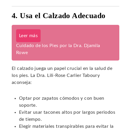
4. Usa el Calzado Adecuado
Leer más
Cuidado de los Pies por la Dra. Djamila
Rowe
El calzado juega un papel crucial en la salud de
los pies. La Dra. Lili-Rose Carlier Taboury
aconseja:
Optar por zapatos cómodos y con buen
soporte.
Evitar usar tacones altos por largos periodos
de tiempo.
Elegir materiales transpirables para evitar la