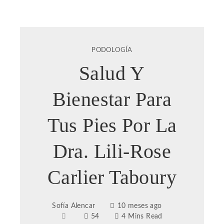
PODOLOGÍA
Salud Y
Bienestar Para
Tus Pies Por La
Dra. Lili-Rose
Carlier Taboury
Sofía Alencar
10 meses ago
54
4 Mins Read