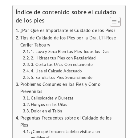
Índice de contenido sobre el cuidado
l
de los pies
¿Por Qué es Importante el Cuidado de los Pies?
Tips de Cuidado de los Pies por la Dra. Lili-Rose
Carlier Taboury
1. Lava y Seca Bien tus Pies Todos los Días
2. Hidrata tus Pies con Regularidad
3. Corta tus Uñas Correctamente
4. Usa el Calzado Adecuado
5. Exfolia tus Pies Semanalmente
Problemas Comunes en los Pies y Cómo
Prevenirlos
Callosidades y Durezas
Hongos en las Uñas
Dolor en el Talón
Preguntas Frecuentes sobre el Cuidado de los
Pies
¿Con qué frecuencia debo visitar a un