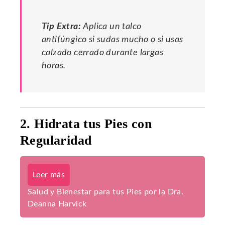
Tip Extra:
Aplica un talco
antifúngico si sudas mucho o si usas
calzado cerrado durante largas
horas.
2. Hidrata tus Pies con
Regularidad
Leer más
Salud y Bienestar para tus Pies por la Dra.
Deanna Harvick