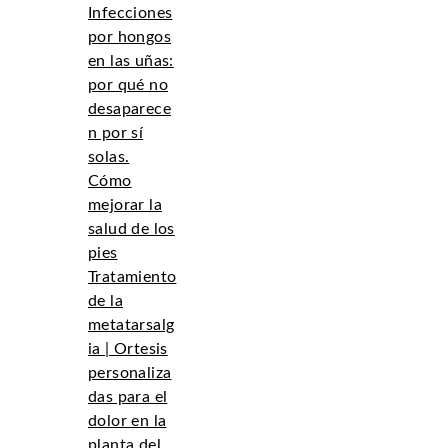
Infecciones
por hongos
en las uñas:
por qué no
desaparece
n por sí
solas.
Cómo
mejorar la
salud de los
pies
Tratamiento
de la
metatarsalg
ia | Ortesis
personaliza
das para el
dolor en la
planta del