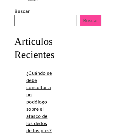
Buscar
Buscar
Artículos
Recientes
¿Cuándo se
debe
consultar a
un
podólogo
sobre el
atasco de
los dedos
de los pies?