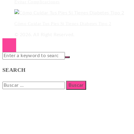
Evitar Complicaciones
Cómo Cuidar Tus Pies Si Tienes Diabetes Tipo 2
© 2026. All Right Reserved.
SEARCH
Buscar: