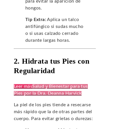
para evitar la aparición de
hongos.
Tip Extra:
Aplica un talco
antifúngico si sudas mucho
o si usas calzado cerrado
durante largas horas.
2. Hidrata tus Pies con
Regularidad
Leer más
Salud y Bienestar para tus
Pies por la Dra. Deanna Harvick
La piel de los pies tiende a resecarse
más rápido que la de otras partes del
cuerpo. Para evitar grietas o durezas: