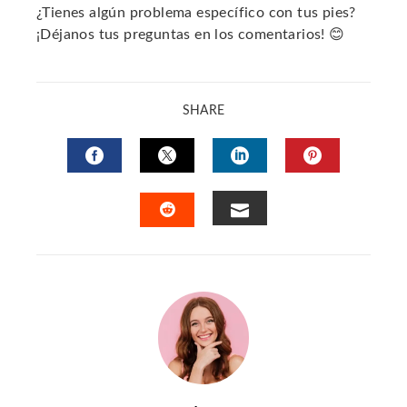
¿Tienes algún problema específico con tus pies?
¡Déjanos tus preguntas en los comentarios! 😊
SHARE
FACEBOOK
TWITTER
LINKEDIN
PINTERES
EMAIL
STUMBLEUPON