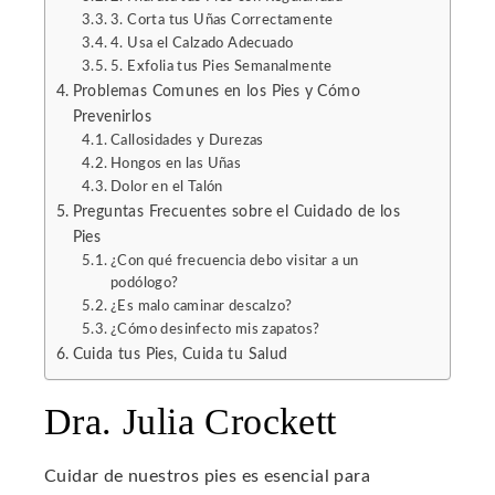
erest
3. Corta tus Uñas Correctamente
4. Usa el Calzado Adecuado
5. Exfolia tus Pies Semanalmente
mbleupon
Problemas Comunes en los Pies y Cómo
Prevenirlos
l
Callosidades y Durezas
Hongos en las Uñas
Dolor en el Talón
Preguntas Frecuentes sobre el Cuidado de los
Pies
¿Con qué frecuencia debo visitar a un
podólogo?
¿Es malo caminar descalzo?
¿Cómo desinfecto mis zapatos?
Cuida tus Pies, Cuida tu Salud
Dra. Julia Crockett
Cuidar de nuestros pies es esencial para