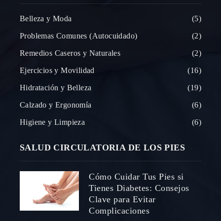
Belleza y Moda
5
Problemas Comunes (Autocuidado)
2
Remedios Caseros y Naturales
2
Ejercicios y Movilidad
16
Hidratación y Belleza
19
Calzado y Ergonomía
6
Higiene y Limpieza
6
SALUD CIRCULATORIA DE LOS PIES
Cómo Cuidar Tus Pies si
Tienes Diabetes: Consejos
Clave para Evitar
Complicaciones