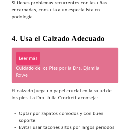
Si tienes problemas recurrentes con las uñas
encarnadas, consulta a un especialista en
podología.
4. Usa el Calzado Adecuado
Leer más
Cuidado de los Pies por la Dra. Djamila
Rowe
El calzado juega un papel crucial en la salud de
los pies. La Dra. Julia Crockett aconseja:
Optar por zapatos cómodos y con buen
soporte.
Evitar usar tacones altos por largos periodos