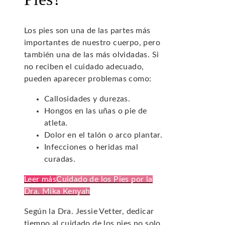
Los pies son una de las partes más
importantes de nuestro cuerpo, pero
también una de las más olvidadas. Si
no reciben el cuidado adecuado,
pueden aparecer problemas como:
Callosidades y durezas.
Hongos en las uñas o pie de
atleta.
Dolor en el talón o arco plantar.
Infecciones o heridas mal
curadas.
Leer más
Cuidado de los Pies por la
Dra. Mika Kenyah
Según la Dra. Jessie Vetter, dedicar
tiempo al cuidado de los pies no solo