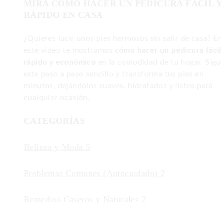
MIRA COMO HACER UN PEDICURA FÁCIL 
RÁPIDO EN CASA
¿Quieres lucir unos pies hermosos sin salir de casa? E
este video te mostramos
cómo hacer un pedicura fácil
rápido y económico
en la comodidad de tu hogar. Sig
este paso a paso sencillo y transforma tus pies en
minutos, dejándolos suaves, hidratados y listos para
cualquier ocasión.
CATEGORÍAS
Belleza y Moda
5
Problemas Comunes (Autocuidado)
2
Remedios Caseros y Naturales
2