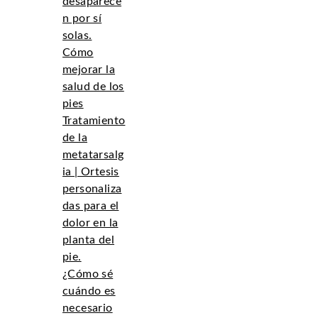
desaparece
n por sí
solas.
Cómo
mejorar la
salud de los
pies
Tratamiento
de la
metatarsalg
ia | Ortesis
personaliza
das para el
dolor en la
planta del
pie.
¿Cómo sé
cuándo es
necesario