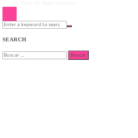
© 2026. All Right Reserved.
SEARCH
Buscar: