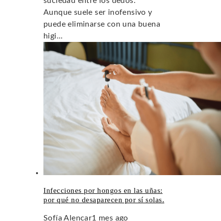
suciedad entre los dedos.
Aunque suele ser inofensivo y
puede eliminarse con una buena
higi...
Infecciones por hongos en las uñas:
por qué no desaparecen por sí solas.
Sofía Alencar
1 mes ago