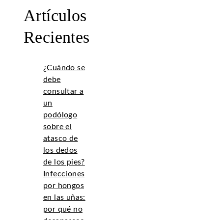
Artículos
Recientes
¿Cuándo se
debe
consultar a
un
podólogo
sobre el
atasco de
los dedos
de los pies?
Infecciones
por hongos
en las uñas:
por qué no