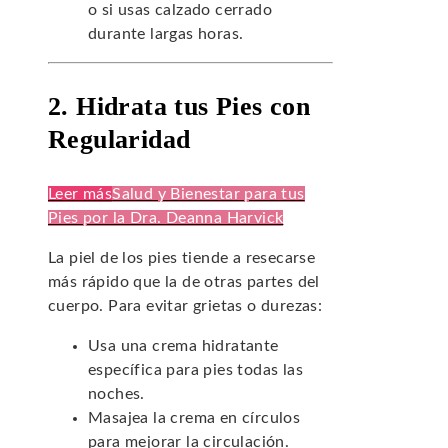
o si usas calzado cerrado
durante largas horas.
2. Hidrata tus Pies con
Regularidad
Leer más
Salud y Bienestar para tus
Pies por la Dra. Deanna Harvick
La piel de los pies tiende a resecarse
más rápido que la de otras partes del
cuerpo. Para evitar grietas o durezas:
Usa una crema hidratante
específica para pies todas las
noches.
Masajea la crema en círculos
para mejorar la circulación.