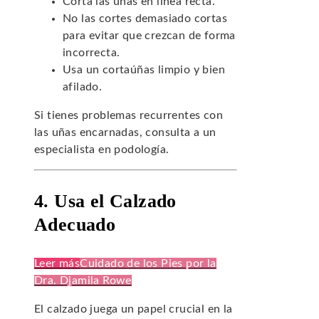
Corta las uñas en línea recta.
No las cortes demasiado cortas
para evitar que crezcan de forma
incorrecta.
Usa un cortaúñas limpio y bien
afilado.
Si tienes problemas recurrentes con
las uñas encarnadas, consulta a un
especialista en podología.
4. Usa el Calzado
Adecuado
Leer más
Cuidado de los Pies por la
Dra. Djamila Rowe
El calzado juega un papel crucial en la